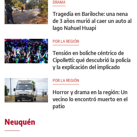
DRAMA
Tragedia en Bariloche: una nena
de 3 años murió al caer un auto al
lago Nahuel Huapi
POR LA REGIÓN
Tensión en boliche céntrico de
Cipolletti: qué descubrió la policía
y la explicación del implicado
POR LA REGIÓN
Horror y drama en la región: Un
vecino lo encontró muerto en el
patio
Neuquén