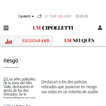
Cipolletti
TEMP
HUM
02:30 HS
5°
50%
ESCUCHÁ
LU5
riesgo
Destacan a los dos policías
retirados que pusieron en riesgo
sus vidas en un intento de asalto