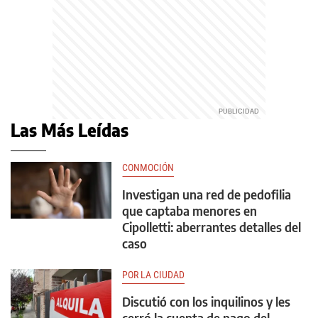
Las Más Leídas
CONMOCIÓN
Investigan una red de pedofilia
que captaba menores en
Cipolletti: aberrantes detalles del
caso
POR LA CIUDAD
Discutió con los inquilinos y les
cerró la cuenta de pago del