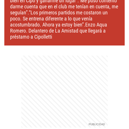
bien en Cipo y ganarme un lugar”.“Me puso contento
darme cuenta que en el club me tenían en cuenta, me
seguían”.“Los primeros partidos me costaron un
poco. Se entrena diferente a lo que venía
acostumbrado. Ahora ya estoy bien”.Enzo Aqua
Romero. Delantero de La Amistad que llegará a
préstamo a Cipolletti