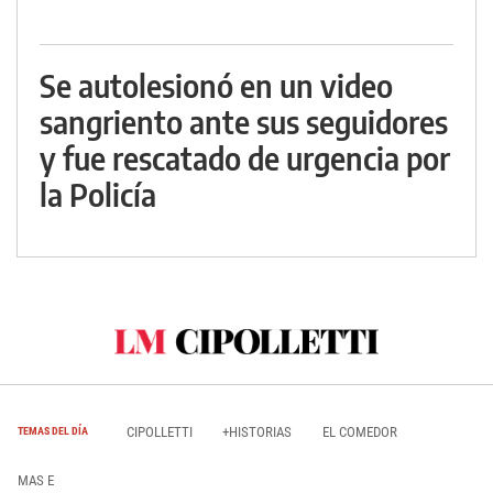
Se autolesionó en un video
sangriento ante sus seguidores
y fue rescatado de urgencia por
la Policía
CIPOLLETTI
+HISTORIAS
EL COMEDOR
TEMAS DEL DÍA
MAS E