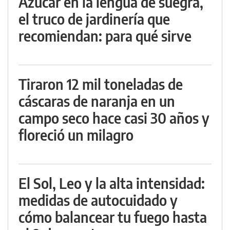
Azúcar en la lengua de suegra,
el truco de jardinería que
recomiendan: para qué sirve
Tiraron 12 mil toneladas de
cáscaras de naranja en un
campo seco hace casi 30 años y
floreció un milagro
El Sol, Leo y la alta intensidad:
medidas de autocuidado y
cómo balancear tu fuego hasta