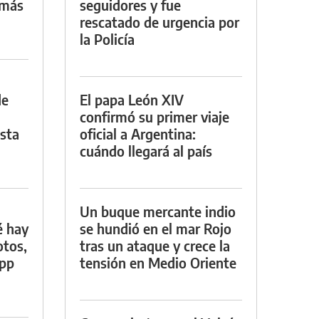
 más
seguidores y fue
rescatado de urgencia por
la Policía
de
El papa León XIV
confirmó su primer viaje
asta
oficial a Argentina:
cuándo llegará al país
Un buque mercante indio
é hay
se hundió en el mar Rojo
otos,
tras un ataque y crece la
App
tensión en Medio Oriente