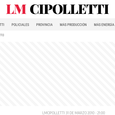
TTI
POLICIALES
PROVINCIA
MÁS PRODUCCIÓN
MÁS ENERGÍA
ITO
LMCIPOLLETTI
31 DE MARZO 2010 - 21:00