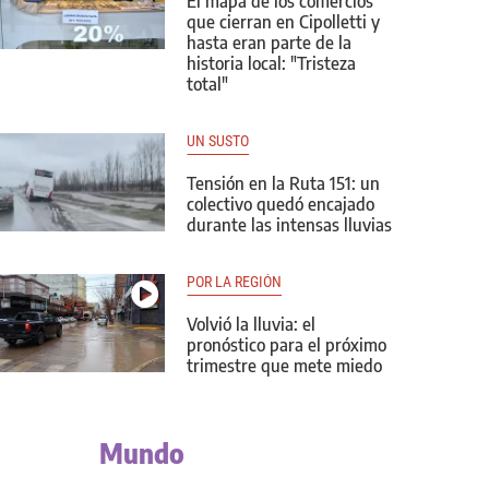
El mapa de los comercios
que cierran en Cipolletti y
hasta eran parte de la
historia local: "Tristeza
total"
UN SUSTO
Tensión en la Ruta 151: un
colectivo quedó encajado
durante las intensas lluvias
POR LA REGIÓN
Volvió la lluvia: el
pronóstico para el próximo
trimestre que mete miedo
Mundo