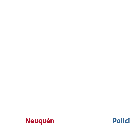
Neuquén
Polic