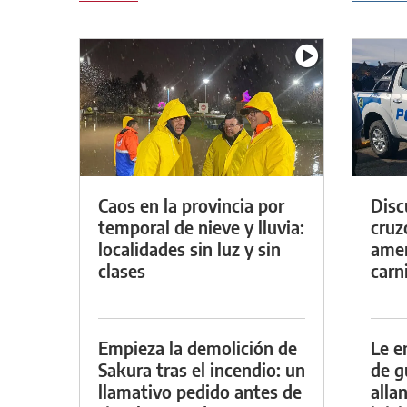
Caos en la provincia por
Discu
temporal de nieve y lluvia:
cruz
localidades sin luz y sin
amen
clases
carn
Empieza la demolición de
Le e
Sakura tras el incendio: un
de g
llamativo pedido antes de
alla