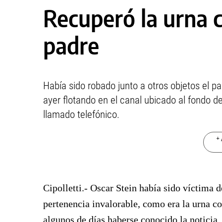
Recuperó la urna c
padre
Había sido robado junto a otros objetos el pa
ayer flotando en el canal ubicado al fondo de
llamado telefónico.
+ 
Cipolletti.-
Oscar Stein había sido víctima d
pertenencia invalorable, como era la urna co
algunos de días haberse conocido la noticia