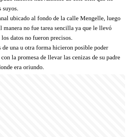
s suyos.
anal ubicado al fondo de la calle Mengelle, luego
l manera no fue tarea sencilla ya que le llevó
e los datos no fueron precisos.
 de una u otra forma hicieron posible poder
 con la promesa de llevar las cenizas de su padre
donde era oriundo.