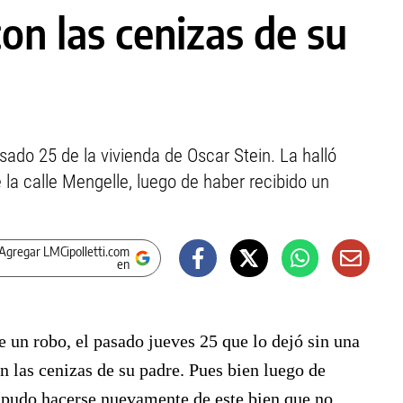
on las cenizas de su
sado 25 de la vivienda de Oscar Stein. La halló
 la calle Mengelle, luego de haber recibido un
Agregar LMCipolletti.com
en
e un robo, el pasado jueves 25 que lo dejó sin una
n las cenizas de su padre. Pues bien luego de
, pudo hacerse nuevamente de este bien que no