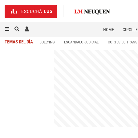
ESCUCHÁ
LU5
HOME
CIPOLLE
TEMAS DEL DÍA
BULLYING
ESCÁNDALO JUDICIAL
CORTES DE TRÁNS