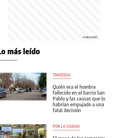
Lo más leído
TRAGEDIA 
Quién era el hombre
fallecido en el barrio San
Pablo y las causas que lo
habrían empujado a una
fatal decisión
POR LA CIUDAD