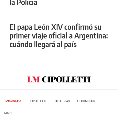
la Policía
El papa León XIV confirmó su
primer viaje oficial a Argentina:
cuándo llegará al país
CIPOLLETTI
+HISTORIAS
EL COMEDOR
TEMAS DEL DÍA
MAS E