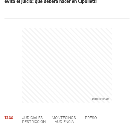
evitó el juicio: qué deberá hacer en Cipolletti
TAGS
JUDICIALES
MONTECINOS
PRESO
RESTRICCION
AUDIENCIA