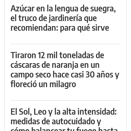
Azúcar en la lengua de suegra,
el truco de jardinería que
recomiendan: para qué sirve
Tiraron 12 mil toneladas de
cáscaras de naranja en un
campo seco hace casi 30 años y
floreció un milagro
El Sol, Leo y la alta intensidad:
medidas de autocuidado y
cómo balancear tu fuego hasta