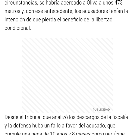
circunstancias, se habría acercado a Oliva a unos 473
metros y, con ese antecedente, los acusadores tenían la
intención de que pierda el beneficio de la libertad
condicional.
Desde el tribunal que analizó los descargos de la fiscalía
y la defensa hubo un fallo a favor del acusado, que
cumple una pena de 10 años y 8 meses como partícipe