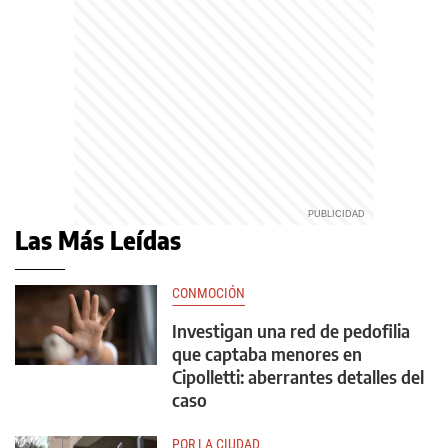
Las Más Leídas
CONMOCIÓN
Investigan una red de pedofilia
que captaba menores en
Cipolletti: aberrantes detalles del
caso
POR LA CIUDAD