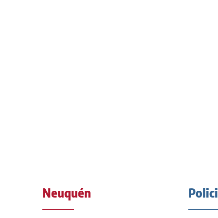
Neuquén
Polic