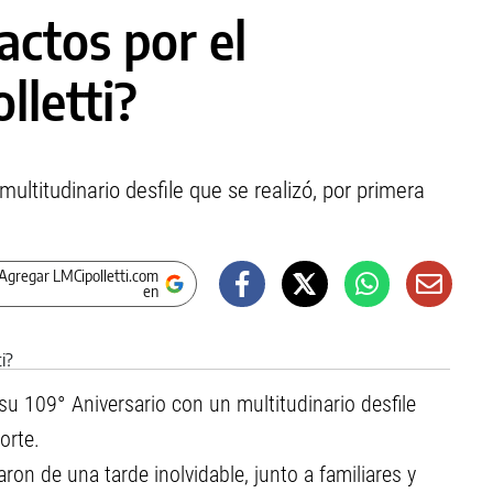
actos por el
lletti?
ultitudinario desfile que se realizó, por primera
Agregar LMCipolletti.com
en
r su 109° Aniversario con un multitudinario desfile
orte.
aron de una tarde inolvidable, junto a familiares y