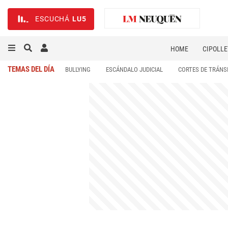
ESCUCHÁ
LU5
HOME
CIPOLLE
TEMAS DEL DÍA
BULLYING
ESCÁNDALO JUDICIAL
CORTES DE TRÁNS