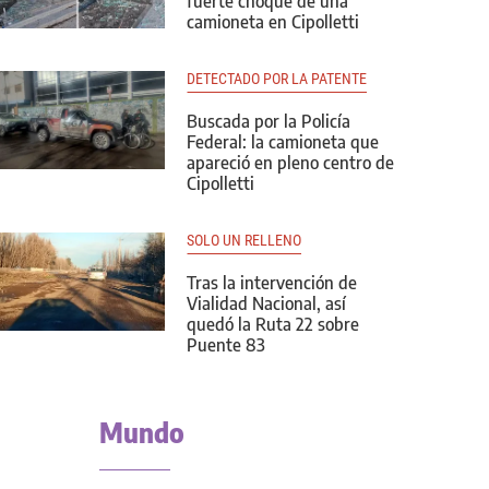
fuerte choque de una
camioneta en Cipolletti
DETECTADO POR LA PATENTE
Buscada por la Policía
Federal: la camioneta que
apareció en pleno centro de
Cipolletti
SOLO UN RELLENO
Tras la intervención de
Vialidad Nacional, así
quedó la Ruta 22 sobre
Puente 83
Mundo