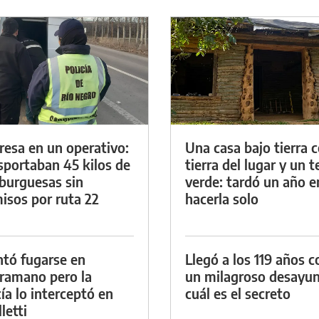
resa en un operativo:
Una casa bajo tierra 
sportaban 45 kilos de
tierra del lugar y un 
urguesas sin
verde: tardó un año e
isos por ruta 22
hacerla solo
ntó fugarse en
Llegó a los 119 años c
ramano pero la
un milagroso desayun
cía lo interceptó en
cuál es el secreto
letti