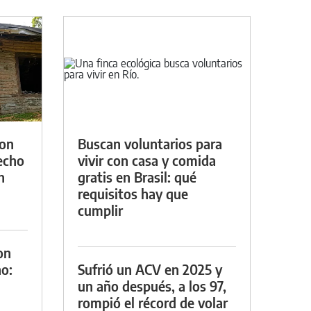
con
Buscan voluntarios para
techo
vivir con casa y comida
n
gratis en Brasil: qué
requisitos hay que
cumplir
on
o:
Sufrió un ACV en 2025 y
un año después, a los 97,
rompió el récord de volar