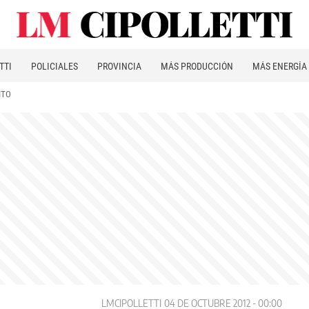
TTI
POLICIALES
PROVINCIA
MÁS PRODUCCIÓN
MÁS ENERGÍA
ITO
LMCIPOLLETTI
04 DE OCTUBRE 2012 - 00:00