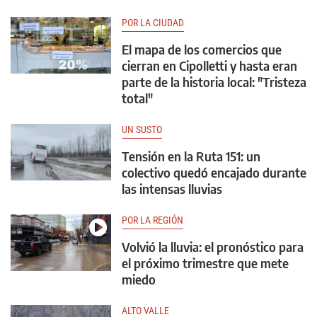
POR LA CIUDAD
El mapa de los comercios que
cierran en Cipolletti y hasta eran
parte de la historia local: "Tristeza
total"
UN SUSTO
Tensión en la Ruta 151: un
colectivo quedó encajado durante
las intensas lluvias
POR LA REGIÓN
Volvió la lluvia: el pronóstico para
el próximo trimestre que mete
miedo
ALTO VALLE