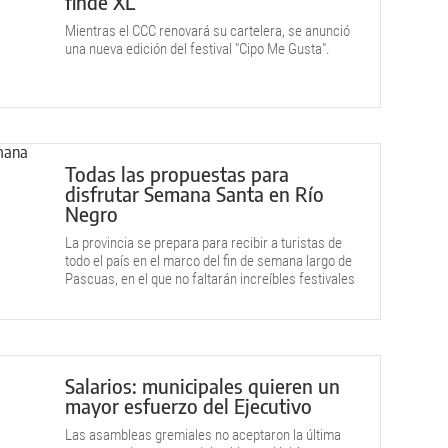
finde XL
Mientras el CCC renovará su cartelera, se anunció
una nueva edición del festival "Cipo Me Gusta".
Todas las propuestas para
disfrutar Semana Santa en Río
Negro
La provincia se prepara para recibir a turistas de
todo el país en el marco del fin de semana largo de
Pascuas, en el que no faltarán increíbles festivales
gastronómicos.
Salarios: municipales quieren un
mayor esfuerzo del Ejecutivo
Las asambleas gremiales no aceptaron la última