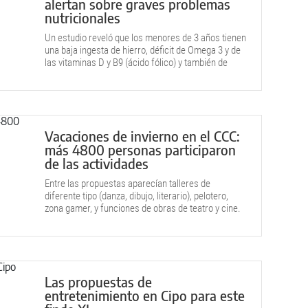
alertan sobre graves problemas
nutricionales
Un estudio reveló que los menores de 3 años tienen
una baja ingesta de hierro, déficit de Omega 3 y de
las vitaminas D y B9 (ácido fólico) y también de
calcio. El impacto de los alimentos en su
crecimiento.
Vacaciones de invierno en el CCC:
más 4800 personas participaron
de las actividades
Entre las propuestas aparecían talleres de
diferente tipo (danza, dibujo, literario), pelotero,
zona gamer, y funciones de obras de teatro y cine.
Las propuestas de
entretenimiento en Cipo para este