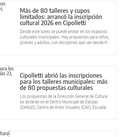
Más de 80 talleres y cupos
limitados: arrancó la inscripción
cultural 2026 en Cipolletti
Desde este lunes se puede anotar en los espacios
culturales municipales. Hay propuestas para niños,
jóvenes y adultos, con disciplinas que van desde K-
pop y tango hasta cerámica y escritura.
Cipolletti abrió las inscripciones
para los talleres municipales: más
de 80 propuestas culturales
Los propuestas de la Dirección General de Cultura
se dictarán en el Centro Municipal de Danzas
(CeMuD), Centro de Artes Visuales (CAV), Escuela
Municipal de Música y Casa del Escritor.