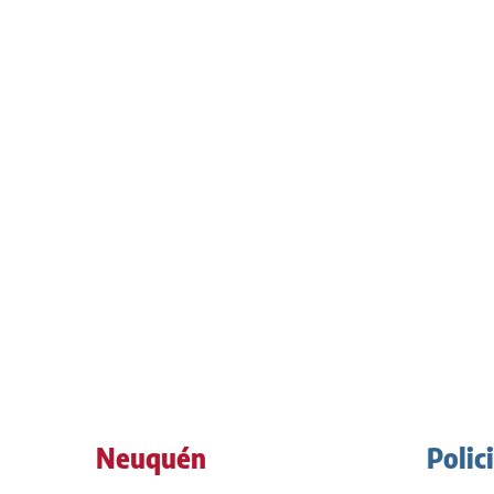
Neuquén
Polic