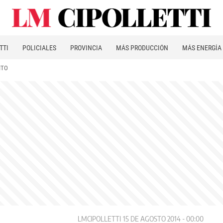
TTI
POLICIALES
PROVINCIA
MÁS PRODUCCIÓN
MÁS ENERGÍA
ITO
LMCIPOLLETTI
15 DE AGOSTO 2014 - 00:00