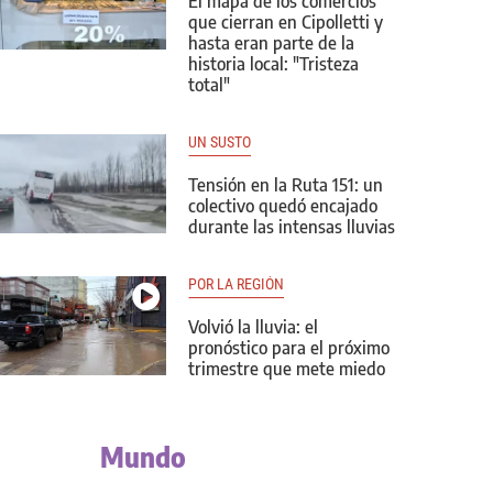
El mapa de los comercios
que cierran en Cipolletti y
hasta eran parte de la
historia local: "Tristeza
total"
UN SUSTO
Tensión en la Ruta 151: un
colectivo quedó encajado
durante las intensas lluvias
POR LA REGIÓN
Volvió la lluvia: el
pronóstico para el próximo
trimestre que mete miedo
Mundo