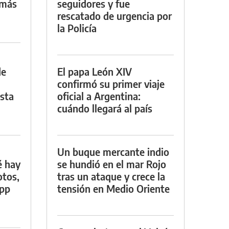
 más
seguidores y fue
rescatado de urgencia por
la Policía
de
El papa León XIV
confirmó su primer viaje
asta
oficial a Argentina:
cuándo llegará al país
Un buque mercante indio
é hay
se hundió en el mar Rojo
otos,
tras un ataque y crece la
App
tensión en Medio Oriente