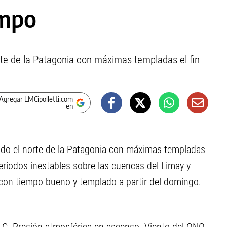
empo
te de la Patagonia con máximas templadas el fin
Agregar LMCipolletti.com
en
todo el norte de la Patagonia con máximas templadas
Períodos inestables sobre las cuencas del Limay y
on tiempo bueno y templado a partir del domingo.