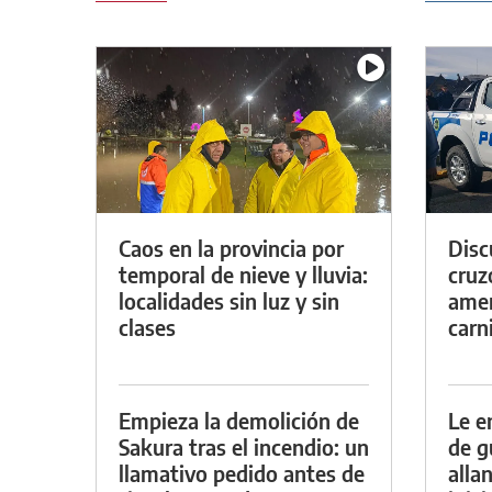
Caos en la provincia por
Discu
temporal de nieve y lluvia:
cruz
localidades sin luz y sin
amen
clases
carn
Empieza la demolición de
Le e
Sakura tras el incendio: un
de g
llamativo pedido antes de
alla