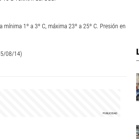
ra mínima 1º a 3º C, máxima 23º a 25º C. Presión en
 15/08/14)