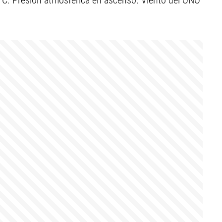
 C. Presión atmosférica en ascenso. Viento del ONO