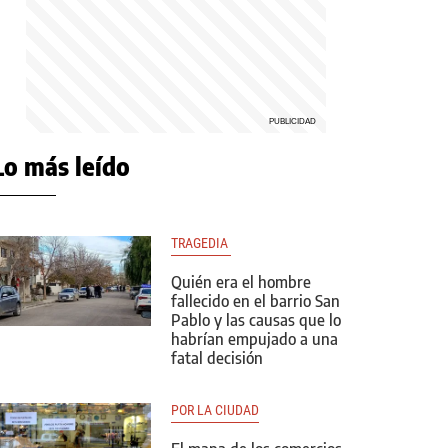
Lo más leído
TRAGEDIA 
Quién era el hombre
fallecido en el barrio San
Pablo y las causas que lo
habrían empujado a una
fatal decisión
POR LA CIUDAD