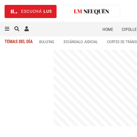
ESCUCHÁ
LU5
HOME
CIPOLLE
TEMAS DEL DÍA
BULLYING
ESCÁNDALO JUDICIAL
CORTES DE TRÁNS