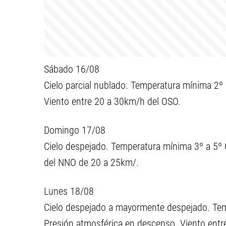
Sábado 16/08
Cielo parcial nublado. Temperatura mínima 2º
Viento entre 20 a 30km/h del OSO.
Domingo 17/08
Cielo despejado. Temperatura mínima 3º a 5º 
del NNO de 20 a 25km/.
Lunes 18/08
Cielo despejado a mayormente despejado. Tem
Presión atmosférica en descenso. Viento entr