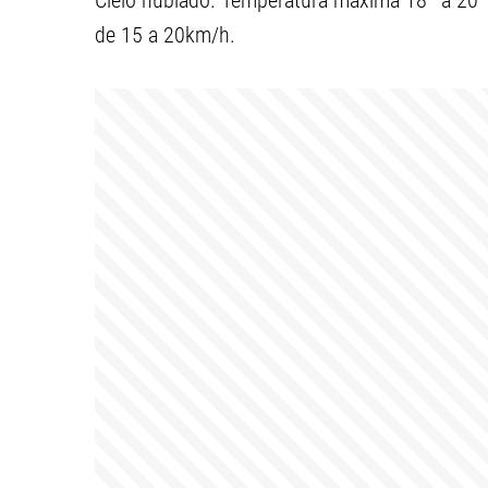
Cielo nublado. Temperatura máxima 18º a 20º
de 15 a 20km/h.