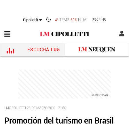
Cipolletti
TEMP
HUM
23:25 HS
4°
60%
ESCUCHÁ
LU5
LMCIPOLLETTI
23 DE MARZO 2010 - 21:00
Promoción del turismo en Brasil