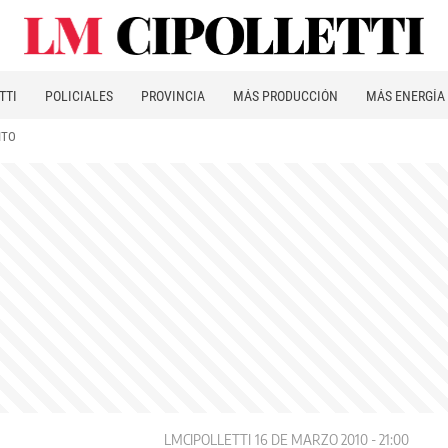
TTI
POLICIALES
PROVINCIA
MÁS PRODUCCIÓN
MÁS ENERGÍA
ITO
LMCIPOLLETTI
16 DE MARZO 2010 - 21:00