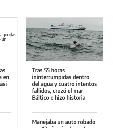
das
Tras 55 horas
a en
ininterrumpidas dentro
asi
del agua y cuatro intentos
fallidos, cruzó el mar
Báltico e hizo historia
Manejaba un auto robado