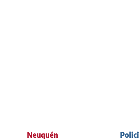
Neuquén
Polic