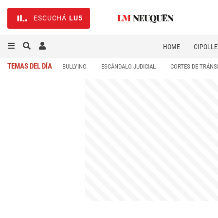
ESCUCHÁ
LU5
HOME
CIPOLLE
TEMAS DEL DÍA
BULLYING
ESCÁNDALO JUDICIAL
CORTES DE TRÁNS