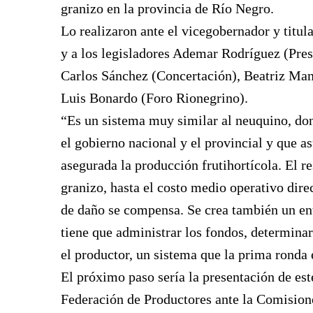
granizo en la provincia de Río Negro.
Lo realizaron ante el vicegobernador y titul
y a los legisladores Ademar Rodríguez (Presi
Carlos Sánchez (Concertación), Beatriz Ma
Luis Bonardo (Foro Rionegrino).
“Es un sistema muy similar al neuquino, don
el gobierno nacional y el provincial y que a
asegurada la producción frutihortícola. El r
granizo, hasta el costo medio operativo dire
de daño se compensa. Se crea también un ent
tiene que administrar los fondos, determinar
el productor, un sistema que la prima ronda
El próximo paso sería la presentación de est
Federación de Productores ante la Comisio