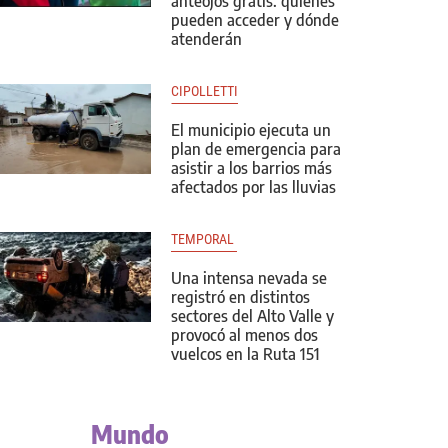
anteojos gratis: quiénes
pueden acceder y dónde
atenderán
CIPOLLETTI
El municipio ejecuta un
plan de emergencia para
asistir a los barrios más
afectados por las lluvias
TEMPORAL 
Una intensa nevada se
registró en distintos
sectores del Alto Valle y
provocó al menos dos
vuelcos en la Ruta 151
Mundo