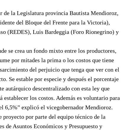
ar de la Legislatura provincia Bautista Mendioroz,
dente del Bloque del Frente para la Victoria),
nso (REDES), Luis Bardeggia (Foro Rionegrino) y
de se crea un fondo mixto entre los productores,
sume por mitades la prima o los costos que tiene
esarcimiento del perjuicio que tenga que ver con el
cto. Se estable por especie y después el porcentaje
e autárquico descentralizado con esta ley que
á establecer los costos. Además es voluntario para
 el 6,5%” explicó el vicegobernador Mendioroz.
e proyecto por parte del equipo técnico de la
nes de Asuntos Económicos y Presupuesto y