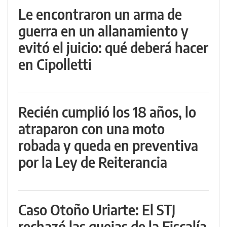
Le encontraron un arma de
guerra en un allanamiento y
evitó el juicio: qué deberá hacer
en Cipolletti
Recién cumplió los 18 años, lo
atraparon con una moto
robada y queda en preventiva
por la Ley de Reiterancia
Caso Otoño Uriarte: El STJ
rechazó las quejas de la Fiscalía