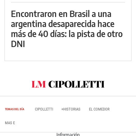
Encontraron en Brasil a una
argentina desaparecida hace
más de 40 días: la pista de otro
DNI
CIPOLLETTI
+HISTORIAS
EL COMEDOR
TEMAS DEL DÍA
MAS E
Información