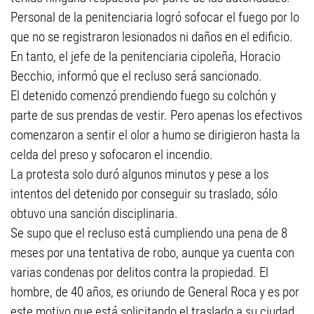
Personal de la penitenciaria logró sofocar el fuego por lo
que no se registraron lesionados ni daños en el edificio.
En tanto, el jefe de la penitenciaria cipoleña, Horacio
Becchio, informó que el recluso será sancionado.
El detenido comenzó prendiendo fuego su colchón y
parte de sus prendas de vestir. Pero apenas los efectivos
comenzaron a sentir el olor a humo se dirigieron hasta la
celda del preso y sofocaron el incendio.
La protesta solo duró algunos minutos y pese a los
intentos del detenido por conseguir su traslado, sólo
obtuvo una sanción disciplinaria.
Se supo que el recluso está cumpliendo una pena de 8
meses por una tentativa de robo, aunque ya cuenta con
varias condenas por delitos contra la propiedad. El
hombre, de 40 años, es oriundo de General Roca y es por
este motivo que está solicitando el traslado a su ciudad