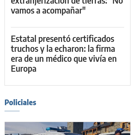
extranjerización de tierras: "No
vamos a acompañar"
Estatal presentó certificados
truchos y la echaron: la firma
era de un médico que vivía en
Europa
Policiales