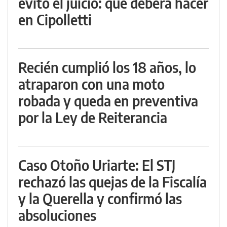
evitó el juicio: qué deberá hacer
en Cipolletti
Recién cumplió los 18 años, lo
atraparon con una moto
robada y queda en preventiva
por la Ley de Reiterancia
Caso Otoño Uriarte: El STJ
rechazó las quejas de la Fiscalía
y la Querella y confirmó las
absoluciones