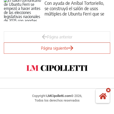
Con ayuda de Aníbal Tortoriello,
se construyó el salón de usos
múltiples de Ubuntu Ferri que se
inaugurará este sábado
Página anterior
Página siguiente
Copyright
LMCipolletti.com
© 2026,
Todos los derechos reservados