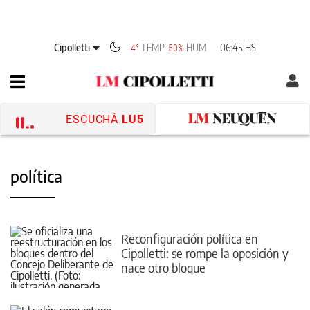
Cipolletti
TEMP
HUM
06:45 HS
4°
50%
ESCUCHÁ
LU5
política
Reconfiguración política en
Cipolletti: se rompe la oposición y
nace otro bloque