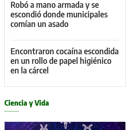
Robó a mano armada y se
escondió donde municipales
comían un asado
Encontraron cocaína escondida
en un rollo de papel higiénico
en la cárcel
Ciencia y Vida