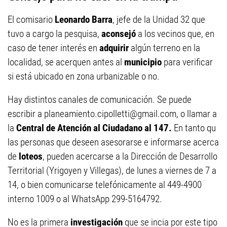
El comisario
Leonardo Barra
, jefe de la Unidad 32 que
tuvo a cargo la pesquisa,
aconsejó
a los vecinos que, en
caso de tener interés en
adquirir
algún terreno en la
localidad, se acerquen antes al
municipio
para verificar
si está ubicado en zona urbanizable o no.
Hay distintos canales de comunicación. Se puede
escribir a
planeamiento.cipolletti@gmail.com
, o llamar a
la
Central de Atención al Ciudadano al 147.
En tanto qu
las personas que deseen asesorarse e informarse acerca
de
loteos
, pueden acercarse a la Dirección de Desarrollo
Territorial (Yrigoyen y Villegas), de lunes a viernes de 7 a
14, o bien comunicarse telefónicamente al 449-4900
interno 1009 o al WhatsApp 299-5164792.
No es la primera
investigación
que se incia por este tipo