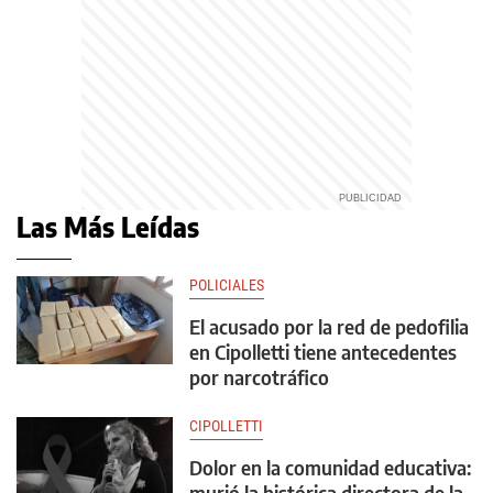
Las Más Leídas
POLICIALES
El acusado por la red de pedofilia
en Cipolletti tiene antecedentes
por narcotráfico
CIPOLLETTI
Dolor en la comunidad educativa:
murió la histórica directora de la