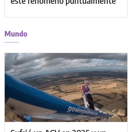
este fenómeno puntualmente
Mundo