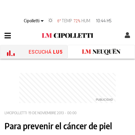
Cipolletti
TEMP
HUM
10:44 HS
6°
72%
ESCUCHÁ
LU5
LMCIPOLLETTI
19 DE NOVIEMBRE 2013 - 00:00
Para prevenir el cáncer de piel