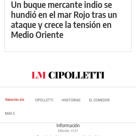
Un buque mercante indio se
hundió en el mar Rojo tras un
ataque y crece la tensión en
Medio Oriente
CIPOLLETTI
+HISTORIAS
EL COMEDOR
TEMAS DEL DÍA
MAS E
Información
Edición:
6949