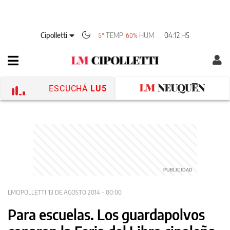
Cipolletti
TEMP
HUM
04:12 HS
5°
60%
ESCUCHÁ
LU5
LMCIPOLLETTI
13 DE AGOSTO 2014 - 00:00
Para escuelas. Los guardapolvos