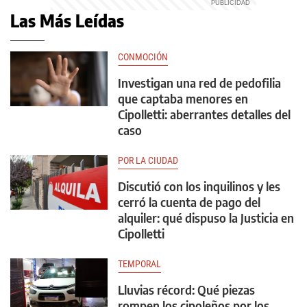
Las Más Leídas
CONMOCIÓN
Investigan una red de pedofilia
que captaba menores en
Cipolletti: aberrantes detalles del
caso
POR LA CIUDAD
Discutió con los inquilinos y les
cerró la cuenta de pago del
alquiler: qué dispuso la Justicia en
Cipolletti
TEMPORAL
Lluvias récord: Qué piezas
rompen los cipoleños por los