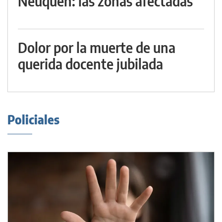
Neuquén: las zonas afectadas
Dolor por la muerte de una
querida docente jubilada
Policiales