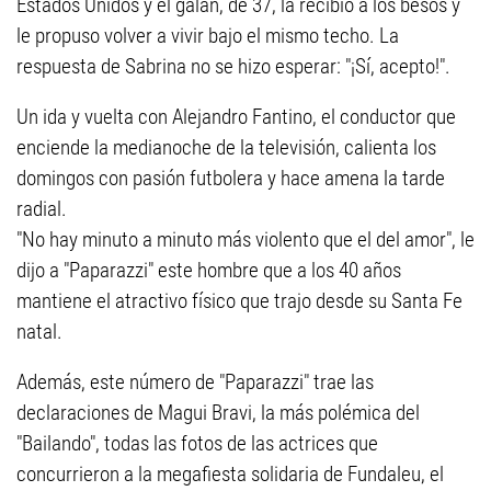
Estados Unidos y el galán, de 37, la recibió a los besos y
le propuso volver a vivir bajo el mismo techo. La
respuesta de Sabrina no se hizo esperar: "¡Sí, acepto!".
Un ida y vuelta con Alejandro Fantino, el conductor que
enciende la medianoche de la televisión, calienta los
domingos con pasión futbolera y hace amena la tarde
radial.
"No hay minuto a minuto más violento que el del amor", le
dijo a "Paparazzi" este hombre que a los 40 años
mantiene el atractivo físico que trajo desde su Santa Fe
natal.
Además, este número de "Paparazzi" trae las
declaraciones de Magui Bravi, la más polémica del
"Bailando", todas las fotos de las actrices que
concurrieron a la megafiesta solidaria de Fundaleu, el