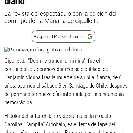
diario
La revista del espectáculo con la edición del
domingo de La Mañana de Cipolletti.
+ Agregar LMCipolletti.com en
Cipolletti.- "Duerme tranquila mi niña", fue el
contundente y conmovedor mensaje público de
Benjamín Vicuña tras la muerte de su hija Blanca, de 6
años, ocurrida el sábado 8 en Santiago de Chile, después
de permanecer nueve días internada por una neumonía
hemorrágica.
El dolor del actor chileno y de su mujer, la modelo
Carolina "Pampita" Ardohain, es el tema de tapa del
último número de la revista Paparazzi que el domingo se