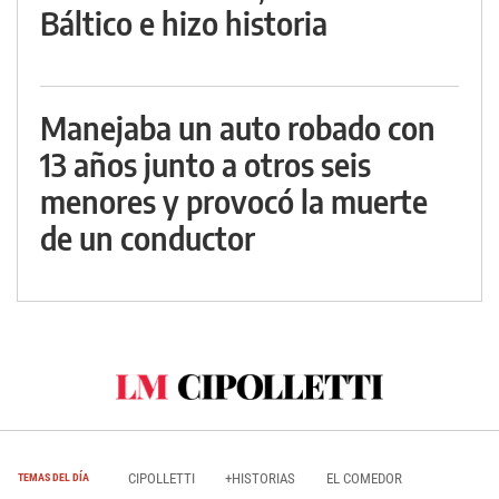
Báltico e hizo historia
Manejaba un auto robado con
13 años junto a otros seis
menores y provocó la muerte
de un conductor
CIPOLLETTI
+HISTORIAS
EL COMEDOR
TEMAS DEL DÍA