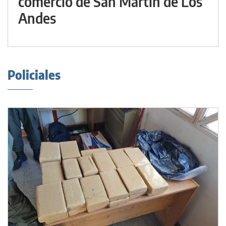
comercio de San Martín de Los
Andes
Policiales