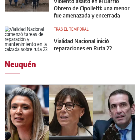
Violento asalto en el Barrio
Obrero de Cipolletti: una menor
fue amenazada y encerrada
TRAS EL TEMPORAL
Vialidad Nacional inició
reparaciones en Ruta 22
Neuquén