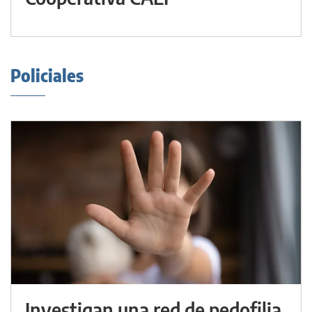
Policiales
Investigan una red de pedofilia