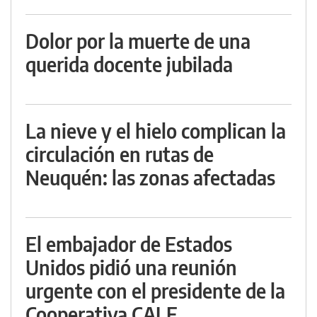
Dolor por la muerte de una
querida docente jubilada
La nieve y el hielo complican la
circulación en rutas de
Neuquén: las zonas afectadas
El embajador de Estados
Unidos pidió una reunión
urgente con el presidente de la
Cooperativa CALF