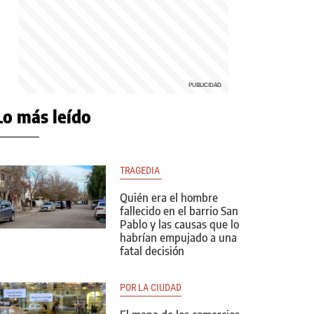
Lo más leído
TRAGEDIA 
Quién era el hombre
fallecido en el barrio San
Pablo y las causas que lo
habrían empujado a una
fatal decisión
POR LA CIUDAD