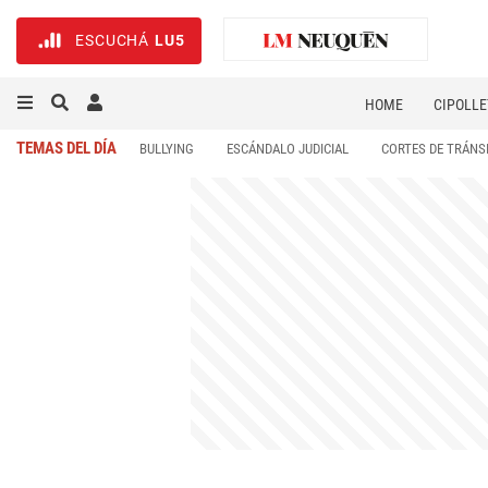
ESCUCHÁ
LU5
HOME
CIPOLLE
TEMAS DEL DÍA
BULLYING
ESCÁNDALO JUDICIAL
CORTES DE TRÁNS