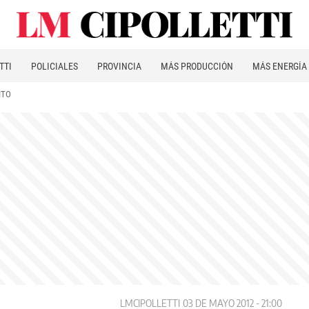
TTI
POLICIALES
PROVINCIA
MÁS PRODUCCIÓN
MÁS ENERGÍA
ITO
LMCIPOLLETTI
03 DE MAYO 2012 - 21:00