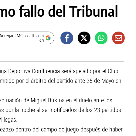
mo fallo del Tribunal
Agregar LMCipolletti.com
en
 Liga Deportiva Confluencia será apelado por el Club
itido por el árbitro del partido ante 25 de Mayo en
 actuación de Miguel Bustos en el duelo ante los
 por la noche al ser notificados de los 23 partidos
illegas.
abezazo dentro del campo de juego después de haber