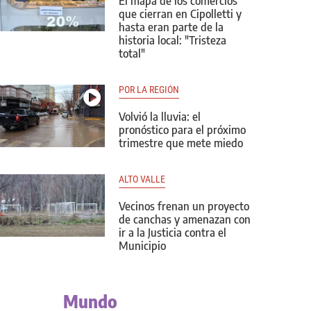
El mapa de los comercios
que cierran en Cipolletti y
hasta eran parte de la
historia local: "Tristeza
total"
POR LA REGIÓN
Volvió la lluvia: el
pronóstico para el próximo
trimestre que mete miedo
ALTO VALLE
Vecinos frenan un proyecto
de canchas y amenazan con
ir a la Justicia contra el
Municipio
Mundo