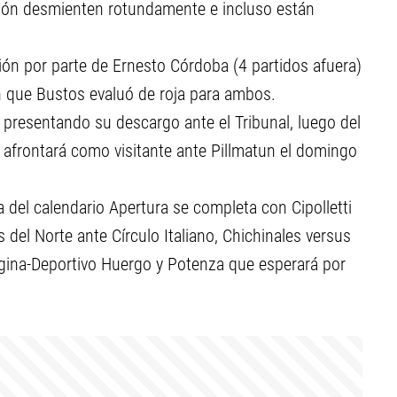
tución desmienten rotundamente e incluso están
ión por parte de Ernesto Córdoba (4 partidos afuera)
n que Bustos evaluó de roja para ambos.
á presentando su descargo ante el Tribunal, luego del
 afrontará como visitante ante Pillmatun el domingo
 del calendario Apertura se completa con Cipolletti
s del Norte ante Círculo Italiano, Chichinales versus
Regina-Deportivo Huergo y Potenza que esperará por