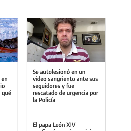
Se autolesionó en un
 en
video sangriento ante sus
io
seguidores y fue
e qué
rescatado de urgencia por
la Policía
El papa León XIV