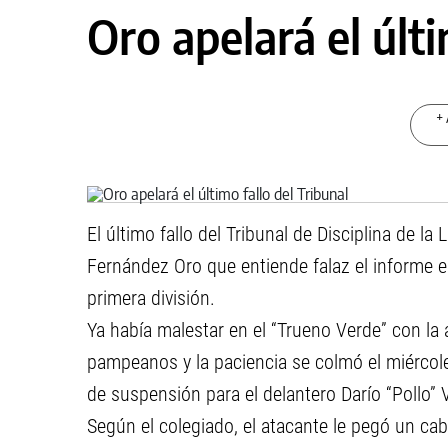
Oro apelará el últi
+ 
El último fallo del Tribunal de Disciplina de la
Fernández Oro que entiende falaz el informe em
primera división.
Ya había malestar en el “Trueno Verde” con la
pampeanos y la paciencia se colmó el miércoles
de suspensión para el delantero Darío “Pollo” V
Según el colegiado, el atacante le pegó un c