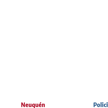
Neuquén
Polic