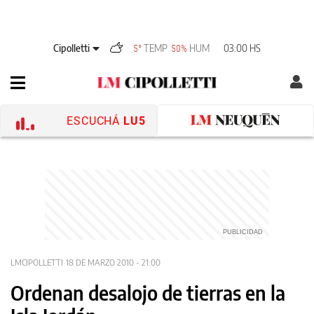
Cipolletti
TEMP
HUM
03:00 HS
5°
50%
ESCUCHÁ
LU5
LMCIPOLLETTI
18 DE MARZO 2010 - 21:00
Ordenan desalojo de tierras en la