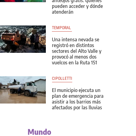
anteojos gratis: quiénes
pueden acceder y dónde
atenderán
TEMPORAL 
Una intensa nevada se
registró en distintos
sectores del Alto Valle y
provocó al menos dos
vuelcos en la Ruta 151
CIPOLLETTI
El municipio ejecuta un
plan de emergencia para
asistir a los barrios más
afectados por las lluvias
Mundo