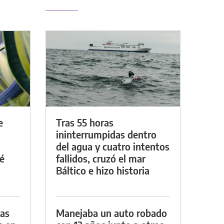
e
Tras 55 horas
ininterrumpidas dentro
del agua y cuatro intentos
é
fallidos, cruzó el mar
Báltico e hizo historia
das
Manejaba un auto robado