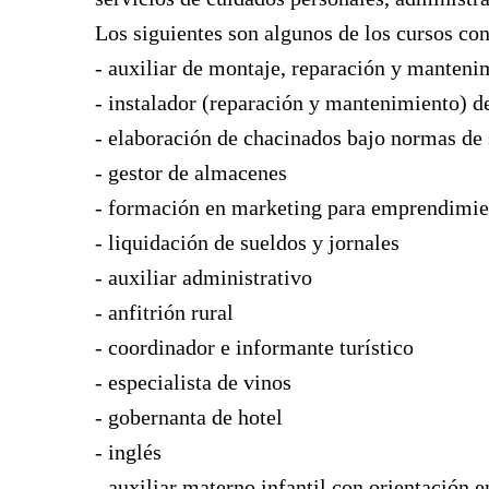
Los siguientes son algunos de los cursos c
- auxiliar de montaje, reparación y manten
- instalador (reparación y mantenimiento) de
- elaboración de chacinados bajo normas de
- gestor de almacenes
- formación en marketing para emprendimie
- liquidación de sueldos y jornales
- auxiliar administrativo
- anfitrión rural
- coordinador e informante turístico
- especialista de vinos
- gobernanta de hotel
- inglés
- auxiliar materno infantil con orientación 