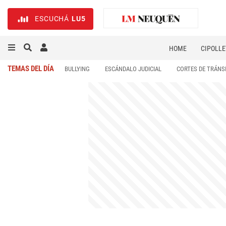
ESCUCHÁ
LU5
HOME
CIPOLLE
TEMAS DEL DÍA
BULLYING
ESCÁNDALO JUDICIAL
CORTES DE TRÁNS