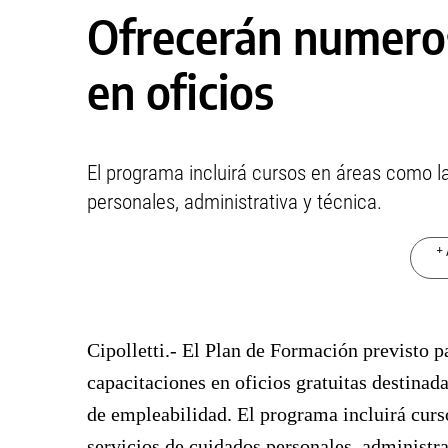
Ofrecerán numeros
en oficios
El programa incluirá cursos en áreas como la
personales, administrativa y técnica.
+ 
Cipolletti.- El Plan de Formación previsto p
capacitaciones en oficios gratuitas destina
de empleabilidad. El programa incluirá curs
servicios de cuidados personales, administr