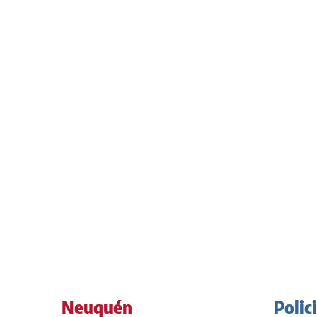
Neuquén
Polic