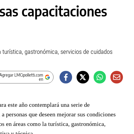
as capacitaciones
 turística, gastronómica, servicios de cuidados
Agregar LMCipolletti.com
en
ara este año contemplará una serie de
da a personas que deseen mejorar sus condiciones
os en áreas como la turística, gastronómica,
ativa y técnica.