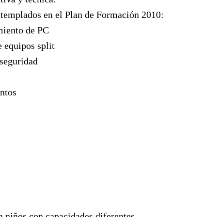
ontemplados en el Plan de Formación 2010:
imiento de PC
 equipos split
 seguridad
ntos
en niños con capacidades diferentes