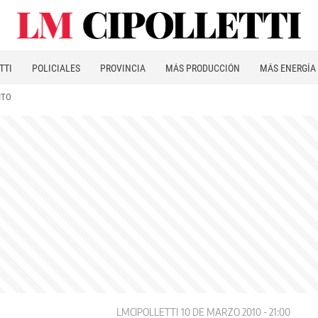
TTI
POLICIALES
PROVINCIA
MÁS PRODUCCIÓN
MÁS ENERGÍA
ITO
LMCIPOLLETTI
10 DE MARZO 2010 - 21:00