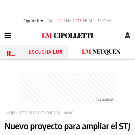
Cipolletti
TEMP
HUM
15:21 HS
11°
27%
ESCUCHÁ
LU5
LMCIPOLLETTI
25 DE OCTUBRE 2012 - 00:00
Nuevo proyecto para ampliar el STJ