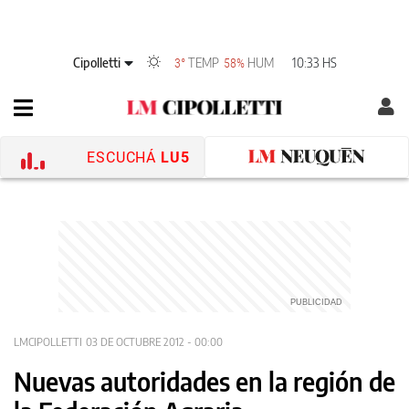
Cipolletti
TEMP
HUM
10:33 HS
3°
58%
ESCUCHÁ
LU5
LMCIPOLLETTI
03 DE OCTUBRE 2012 - 00:00
Nuevas autoridades en la región de