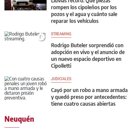
Lluvias récord: Qué piezas
rompen los cipoleños por los
pozos y el agua y cuánto sale
reparar los vehículos
STREAMING
Rodrigo Buteler sorprendió con
adopción en vivo y el anuncio de
un nuevo espacio deportivo en
Cipolletti
JUDICIALES
Cayó por un robo a mano armada
y quedó preso por antecedentes:
tiene cuatro causas abiertas
Neuquén