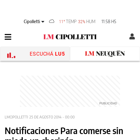
Cipolletti
TEMP
HUM
11:58 HS
11°
32%
ESCUCHÁ
LU5
LMCIPOLLETTI
25 DE AGOSTO 2014 - 00:00
Notificaciones Para comerse sin