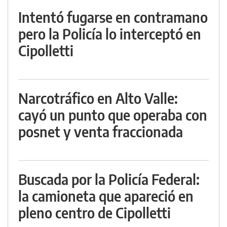
Intentó fugarse en contramano
pero la Policía lo interceptó en
Cipolletti
Narcotráfico en Alto Valle:
cayó un punto que operaba con
posnet y venta fraccionada
Buscada por la Policía Federal:
la camioneta que apareció en
pleno centro de Cipolletti