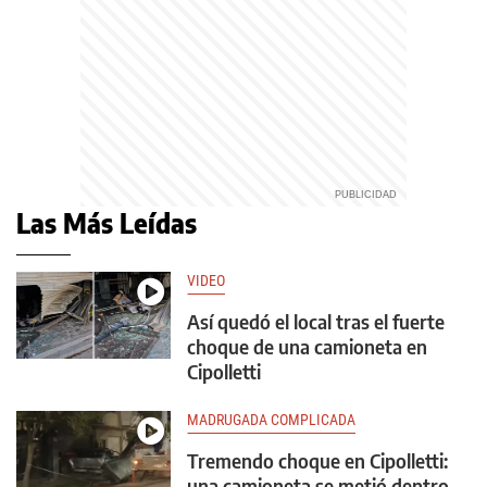
Las Más Leídas
VIDEO
Así quedó el local tras el fuerte
choque de una camioneta en
Cipolletti
MADRUGADA COMPLICADA
Tremendo choque en Cipolletti:
una camioneta se metió dentro