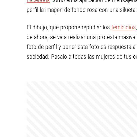
Facebook
como en la aplicación de mensajerí
perfil la imagen de fondo rosa con una silueta
El dibujo, que propone repudiar los
femicidios
de ahora, se va a realizar una protesta masi
foto de perfil y poner esta foto es respuesta a
sociedad. Pasalo a todas las mujeres de tus 