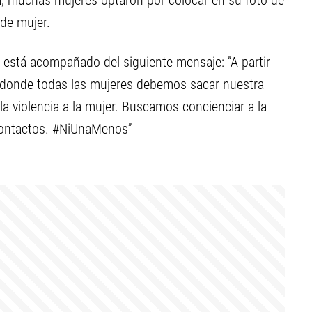
a, muchas mujeres optaron por colocar en su foto de
 de mujer.
, está acompañado del siguiente mensaje: ’’A partir
va donde todas las mujeres debemos sacar nuestra
 la violencia a la mujer. Buscamos concienciar a la
contactos. #NiUnaMenos’’