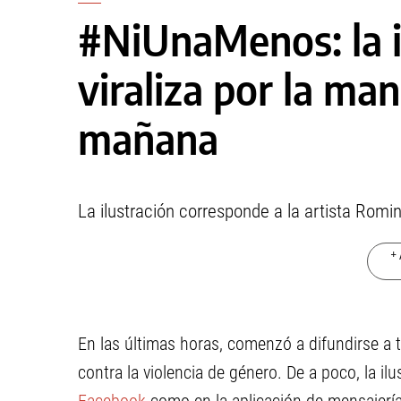
#NiUnaMenos: la 
viraliza por la ma
mañana
La ilustración corresponde a la artista Romi
+ 
En las últimas horas, comenzó a difundirse a 
contra la violencia de género. De a poco, la il