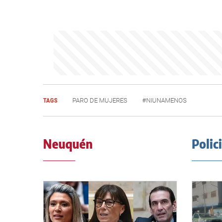
TAGS
PARO DE MUJERES
#NIUNAMENOS
Neuquén
Polic