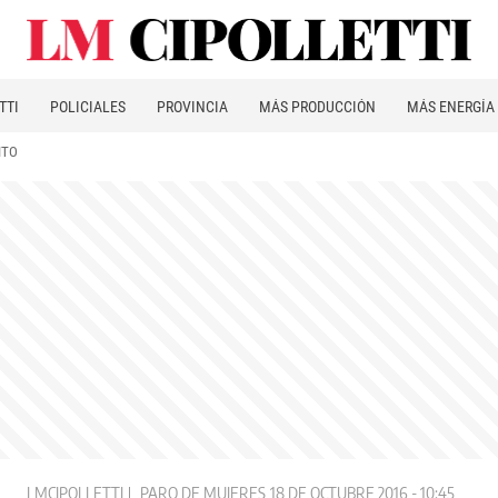
TTI
POLICIALES
PROVINCIA
MÁS PRODUCCIÓN
MÁS ENERGÍA
ITO
LMCIPOLLETTI
PARO DE MUJERES
18 DE OCTUBRE 2016 - 10:45