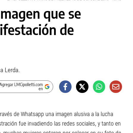
imagen que se
nifestación de
na Lerda.
Agregar LMCipolletti.com
en
través de Whatsapp una imagen alusiva a la lucha
ustración fue invadiendo las redes sociales, y tanto en