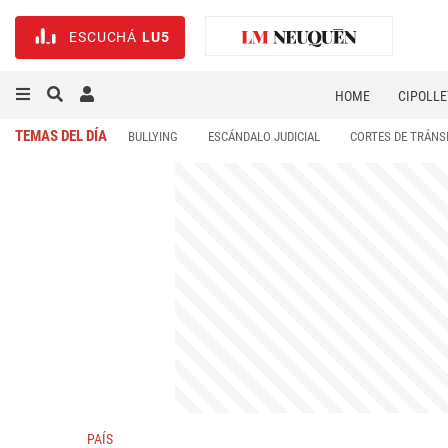
ESCUCHÁ
LU5
HOME
CIPOLLE
TEMAS DEL DÍA
BULLYING
ESCÁNDALO JUDICIAL
CORTES DE TRÁNS
PAÍS