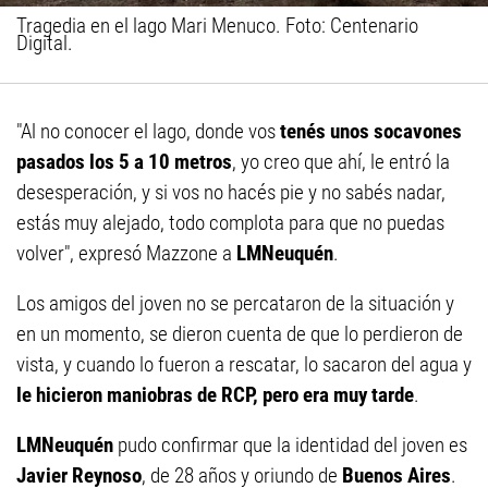
Tragedia en el lago Mari Menuco. Foto: Centenario
Digital.
"Al no conocer el lago, donde vos
tenés unos socavones
pasados los 5 a 10 metros
, yo creo que ahí, le entró la
desesperación, y si vos no hacés pie y no sabés nadar,
estás muy alejado, todo complota para que no puedas
volver", expresó Mazzone a
LMNeuquén
.
Los amigos del joven no se percataron de la situación y
en un momento, se dieron cuenta de que lo perdieron de
vista, y cuando lo fueron a rescatar, lo sacaron del agua y
le hicieron maniobras de RCP, pero era muy tarde
.
LMNeuquén
pudo confirmar que la identidad del joven es
Javier Reynoso
, de 28 años y oriundo de
Buenos Aires
.