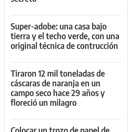
Super-adobe: una casa bajo
tierra y el techo verde, con una
original técnica de contrucción
Tiraron 12 mil toneladas de
cáscaras de naranja en un
campo seco hace 29 años y
floreció un milagro
Colocar un trozo de papel de