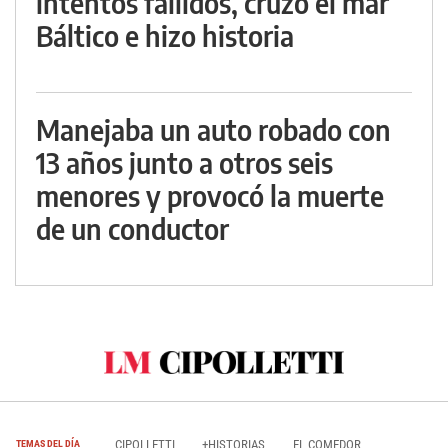
intentos fallidos, cruzó el mar
Báltico e hizo historia
Manejaba un auto robado con
13 años junto a otros seis
menores y provocó la muerte
de un conductor
CIPOLLETTI
+HISTORIAS
EL COMEDOR
TEMAS DEL DÍA