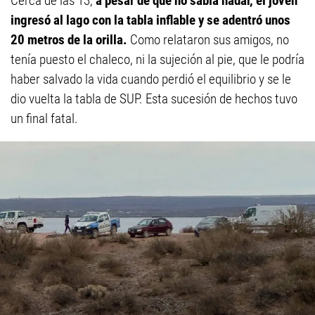
Cerca de las 13,
a pesar de que no sabía nadar, el joven
ingresó al lago con la tabla inflable y se adentró unos
20 metros de la orilla.
Como relataron sus amigos, no
tenía puesto el chaleco, ni la sujeción al pie, que le podría
haber salvado la vida cuando perdió el equilibrio y se le
dio vuelta la tabla de SUP. Esta sucesión de hechos tuvo
un final fatal.