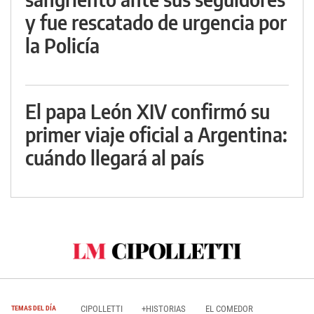
y fue rescatado de urgencia por
la Policía
El papa León XIV confirmó su
primer viaje oficial a Argentina:
cuándo llegará al país
CIPOLLETTI
+HISTORIAS
EL COMEDOR
TEMAS DEL DÍA