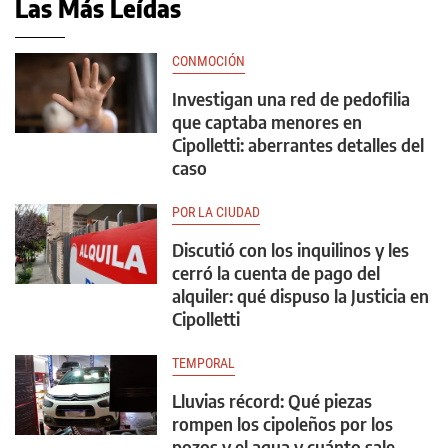
Las Más Leídas
CONMOCIÓN
Investigan una red de pedofilia
que captaba menores en
Cipolletti: aberrantes detalles del
caso
POR LA CIUDAD
Discutió con los inquilinos y les
cerró la cuenta de pago del
alquiler: qué dispuso la Justicia en
Cipolletti
TEMPORAL
Lluvias récord: Qué piezas
rompen los cipoleños por los
pozos y el agua y cuánto sale