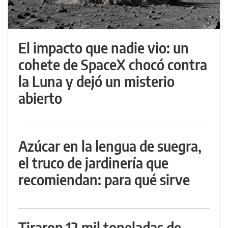
El impacto que nadie vio: un
cohete de SpaceX chocó contra
la Luna y dejó un misterio
abierto
Azúcar en la lengua de suegra,
el truco de jardinería que
recomiendan: para qué sirve
Tiraron 12 mil toneladas de