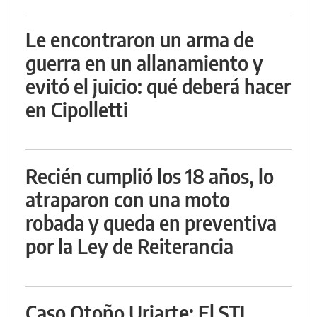
Le encontraron un arma de
guerra en un allanamiento y
evitó el juicio: qué deberá hacer
en Cipolletti
Recién cumplió los 18 años, lo
atraparon con una moto
robada y queda en preventiva
por la Ley de Reiterancia
Caso Otoño Uriarte: El STJ