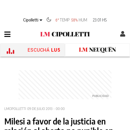
Cipolletti
TEMP
HUM
23:01 HS
6°
58%
ESCUCHÁ
LU5
LMCIPOLLETTI
09 DE JULIO 2013 - 00:00
Milesi a favor de la justicia en