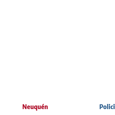
Neuquén
Polic