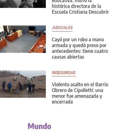
educativa: murió la
histórica directora de la
Escuela Cristiana Descubrir
JUDICIALES
Cayó por un robo a mano
armada y quedó preso por
antecedentes: tiene cuatro
causas abiertas
INSEGURIDAD
Violento asalto en el Barrio
Obrero de Cipolletti: una
menor fue amenazada y
encerrada
Mundo