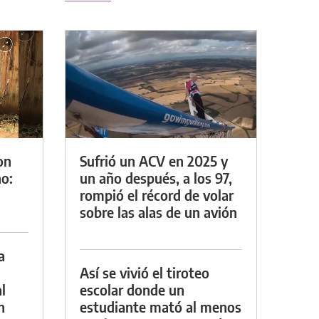
on
Sufrió un ACV en 2025 y
o:
un año después, a los 97,
rompió el récord de volar
sobre las alas de un avión
a
Así se vivió el tiroteo
l
escolar donde un
n
estudiante mató al menos