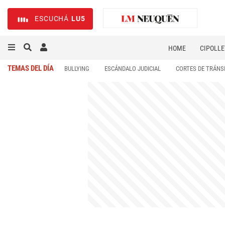
ESCUCHÁ
LU5
HOME
CIPOLLE
TEMAS DEL DÍA
BULLYING
ESCÁNDALO JUDICIAL
CORTES DE TRÁNS