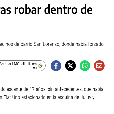
as robar dentro de
vecinos de barrio San Lorenzo, donde había forzado
Agregar LMCipolletti.com
en
 adolescente de 17 años, sin antecedentes, que había
un Fiat Uno estacionado en la esquina de Jujuy y