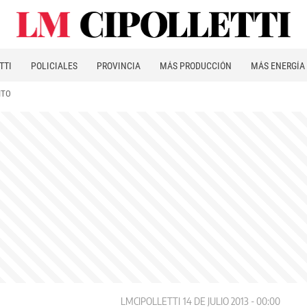
TTI
POLICIALES
PROVINCIA
MÁS PRODUCCIÓN
MÁS ENERGÍA
ITO
LMCIPOLLETTI
14 DE JULIO 2013 - 00:00