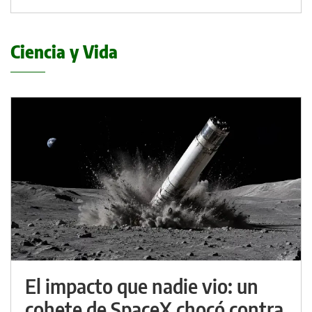
Ciencia y Vida
El impacto que nadie vio: un
cohete de SpaceX chocó contra