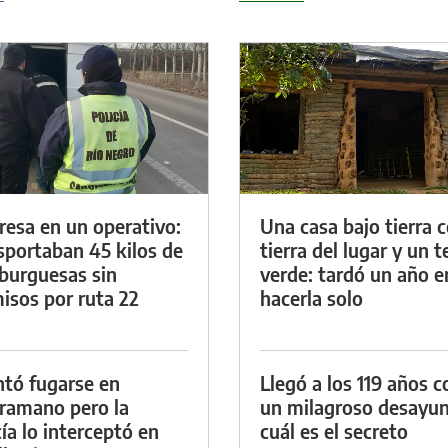
resa en un operativo:
Una casa bajo tierra 
sportaban 45 kilos de
tierra del lugar y un 
urguesas sin
verde: tardó un año e
isos por ruta 22
hacerla solo
ntó fugarse en
Llegó a los 119 años c
ramano pero la
un milagroso desayun
cía lo interceptó en
cuál es el secreto