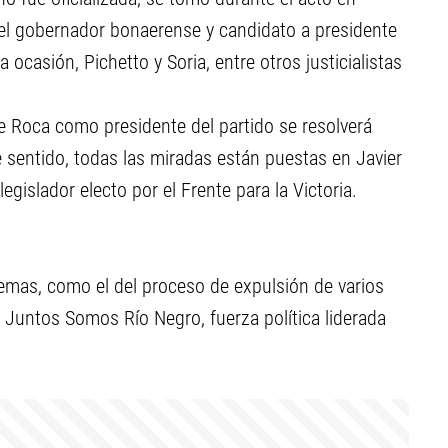
el gobernador bonaerense y candidato a presidente
a ocasión, Pichetto y Soria, entre otros justicialistas
 Roca como presidente del partido se resolverá
e sentido, todas las miradas están puestas en Javier
egislador electo por el Frente para la Victoria.
temas, como el del proceso de expulsión de varios
 Juntos Somos Río Negro, fuerza política liderada