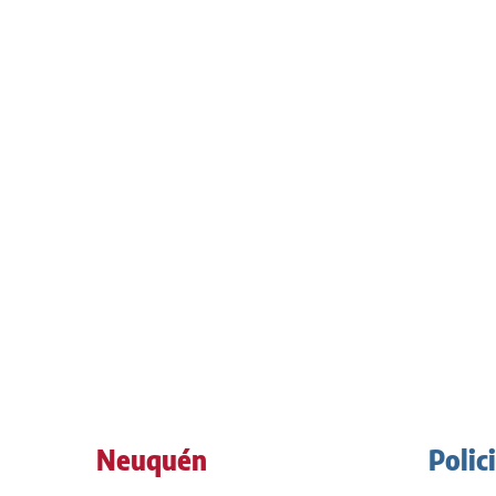
Neuquén
Polic