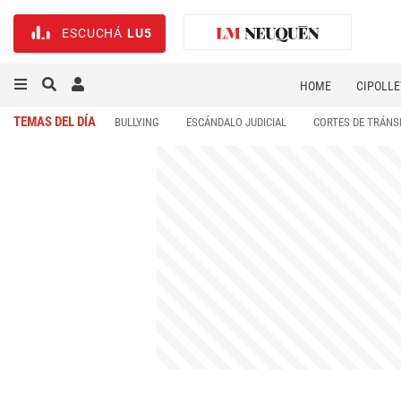
ESCUCHÁ
LU5
HOME
CIPOLLE
TEMAS DEL DÍA
BULLYING
ESCÁNDALO JUDICIAL
CORTES DE TRÁNS