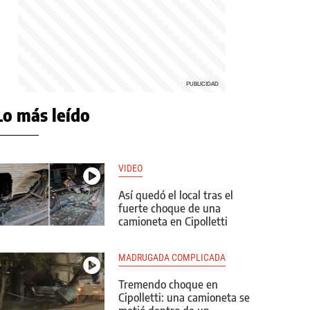
Lo más leído
VIDEO
Así quedó el local tras el
fuerte choque de una
camioneta en Cipolletti
MADRUGADA COMPLICADA
Tremendo choque en
Cipolletti: una camioneta se