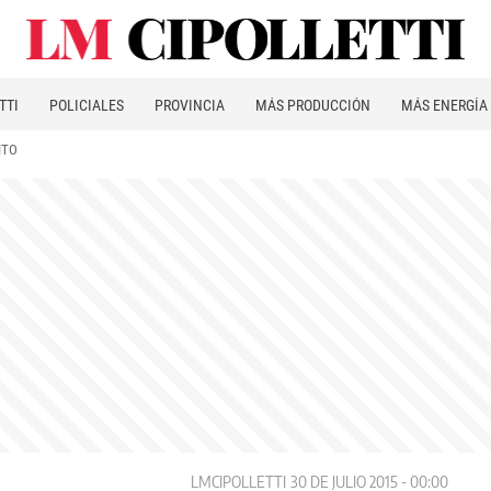
TTI
POLICIALES
PROVINCIA
MÁS PRODUCCIÓN
MÁS ENERGÍA
ITO
LMCIPOLLETTI
30 DE JULIO 2015 - 00:00