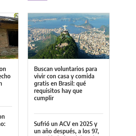
con
Buscan voluntarios para
techo
vivir con casa y comida
n
gratis en Brasil: qué
requisitos hay que
cumplir
on
o:
Sufrió un ACV en 2025 y
un año después, a los 97,