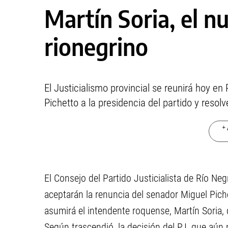
Martín Soria, el nu
rionegrino
El Justicialismo provincial se reunirá hoy en
Pichetto a la presidencia del partido y reso
+ 
El Consejo del Partido Justicialista de Río Ne
aceptarán la renuncia del senador Miguel Pic
asumirá el intendente roquense, Martín Soria,
Según trascendió, la decisión del PJ, que aún 