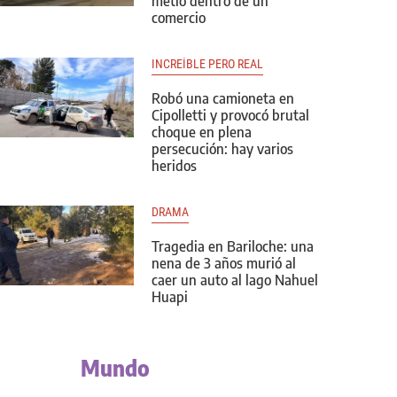
metió dentro de un
comercio
INCREÍBLE PERO REAL
Robó una camioneta en
Cipolletti y provocó brutal
choque en plena
persecución: hay varios
heridos
DRAMA
Tragedia en Bariloche: una
nena de 3 años murió al
caer un auto al lago Nahuel
Huapi
Mundo