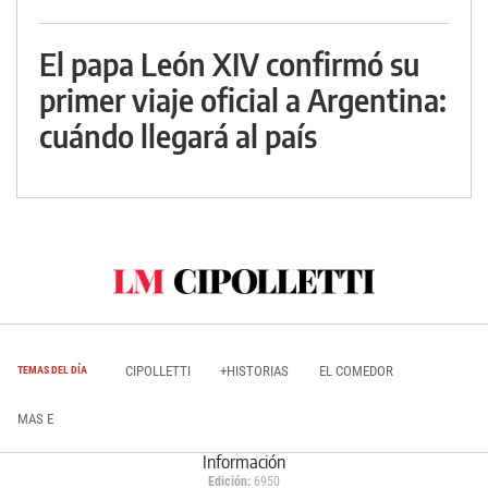
El papa León XIV confirmó su
primer viaje oficial a Argentina:
cuándo llegará al país
CIPOLLETTI
+HISTORIAS
EL COMEDOR
TEMAS DEL DÍA
MAS E
Información
Edición:
6950