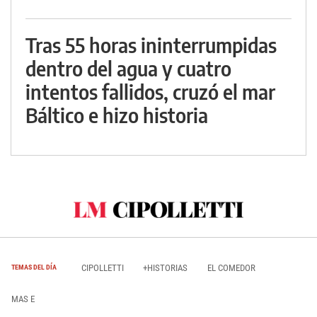
Tras 55 horas ininterrumpidas
dentro del agua y cuatro
intentos fallidos, cruzó el mar
Báltico e hizo historia
CIPOLLETTI
+HISTORIAS
EL COMEDOR
TEMAS DEL DÍA
MAS E