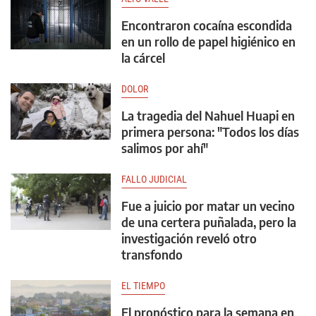
Encontraron cocaína escondida
en un rollo de papel higiénico en
la cárcel
DOLOR
La tragedia del Nahuel Huapi en
primera persona: "Todos los días
salimos por ahí"
FALLO JUDICIAL
Fue a juicio por matar un vecino
de una certera puñalada, pero la
investigación reveló otro
transfondo
EL TIEMPO
El pronóstico para la semana en