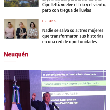
Cipolletti: vuelve el frío y el viento,
pero con tregua de lluvias
HISTORIAS
Nadie se salva sola: tres mujeres
que transformaron sus historias
en una red de oportunidades
Neuquén