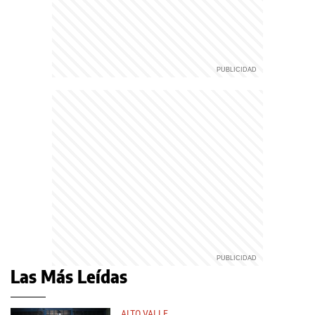
Las Más Leídas
ALTO VALLE