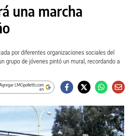
rá una marcha
ño
ada por diferentes organizaciones sociales del
 un grupo de jóvenes pintó un mural, recordando a
Agregar LMCipolletti.com
en