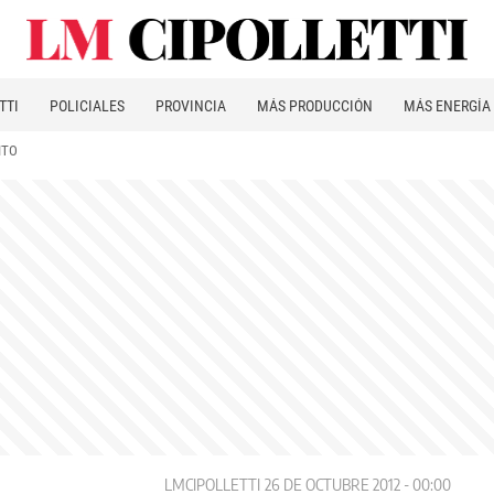
TTI
POLICIALES
PROVINCIA
MÁS PRODUCCIÓN
MÁS ENERGÍA
ITO
LMCIPOLLETTI
26 DE OCTUBRE 2012 - 00:00