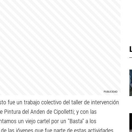
to fue un trabajo colectivo del taller de intervención
 Pintura del Anden de Cipolletti; y con las
tamos un viejo cartel por un "Basta" a los
 de las jóvenes que fue parte de estas actividades.