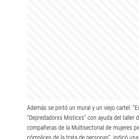
Además se pintó un mural y un viejo cartel. “Es
"Depredadorxs Misticxs" con ayuda del taller de
compañeras de la Multisectorial de mujeres pin
cómplices de la trata de personas”, indicó una