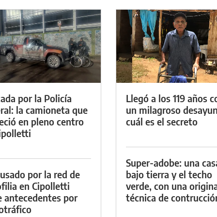
ada por la Policía
Llegó a los 119 años c
ral: la camioneta que
un milagroso desayun
eció en pleno centro
cuál es el secreto
polletti
Super-adobe: una cas
cusado por la red de
bajo tierra y el techo
ilia en Cipolletti
verde, con una origina
e antecedentes por
técnica de contrucció
otráfico