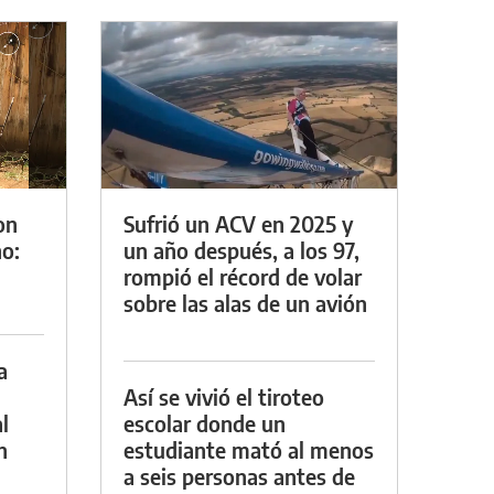
on
Sufrió un ACV en 2025 y
o:
un año después, a los 97,
rompió el récord de volar
sobre las alas de un avión
a
Así se vivió el tiroteo
l
escolar donde un
n
estudiante mató al menos
a seis personas antes de