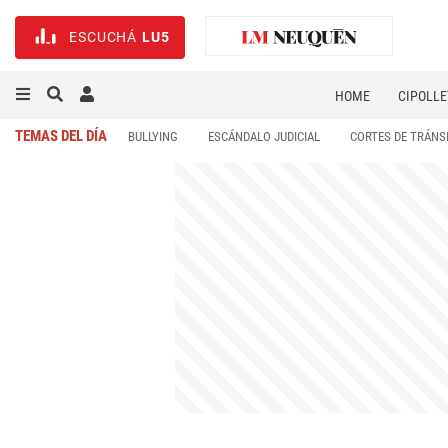
ESCUCHÁ
LU5
HOME
CIPOLLE
TEMAS DEL DÍA
BULLYING
ESCÁNDALO JUDICIAL
CORTES DE TRÁNS