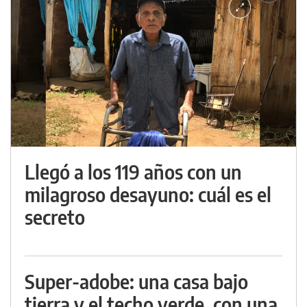
Llegó a los 119 años con un
milagroso desayuno: cuál es el
secreto
Super-adobe: una casa bajo
tierra y el techo verde, con una