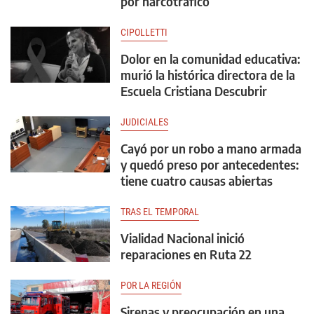
por narcotráfico
CIPOLLETTI
Dolor en la comunidad educativa:
murió la histórica directora de la
Escuela Cristiana Descubrir
JUDICIALES
Cayó por un robo a mano armada
y quedó preso por antecedentes:
tiene cuatro causas abiertas
TRAS EL TEMPORAL
Vialidad Nacional inició
reparaciones en Ruta 22
POR LA REGIÓN
Sirenas y preocupación en una