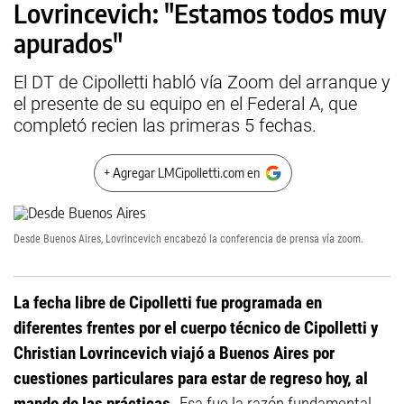
Lovrincevich: "Estamos todos muy
apurados"
El DT de Cipolletti habló vía Zoom del arranque y
el presente de su equipo en el Federal A, que
completó recien las primeras 5 fechas.
+ Agregar LMCipolletti.com en
Desde Buenos Aires, Lovrincevich encabezó la conferencia de prensa vía zoom.
La fecha libre de Cipolletti fue programada en
diferentes frentes por el cuerpo técnico de Cipolletti y
Christian Lovrincevich viajó a Buenos Aires por
cuestiones particulares para estar de regreso hoy, al
mando de las prácticas.
Esa fue la razón fundamental