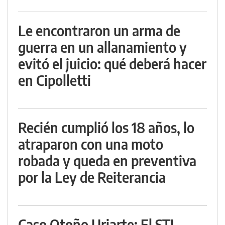
Le encontraron un arma de
guerra en un allanamiento y
evitó el juicio: qué deberá hacer
en Cipolletti
Recién cumplió los 18 años, lo
atraparon con una moto
robada y queda en preventiva
por la Ley de Reiterancia
Caso Otoño Uriarte: El STJ