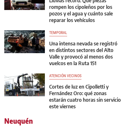
Lluvias récord: Qué piezas
rompen los cipoleños por los
pozos y el agua y cuánto sale
reparar los vehículos
TEMPORAL
Una intensa nevada se registró
en distintos sectores del Alto
Valle y provocó al menos dos
vuelcos en la Ruta 151
ATENCIÓN VECINOS
Cortes de luz en Cipolletti y
Fernández Oro: qué zonas
estarán cuatro horas sin servicio
este viernes
Neuquén