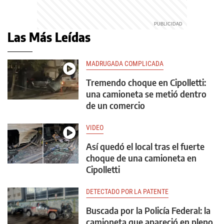
Las Más Leídas
MADRUGADA COMPLICADA
Tremendo choque en Cipolletti:
una camioneta se metió dentro
de un comercio
VIDEO
Así quedó el local tras el fuerte
choque de una camioneta en
Cipolletti
DETECTADO POR LA PATENTE
Buscada por la Policía Federal: la
camioneta que apareció en pleno