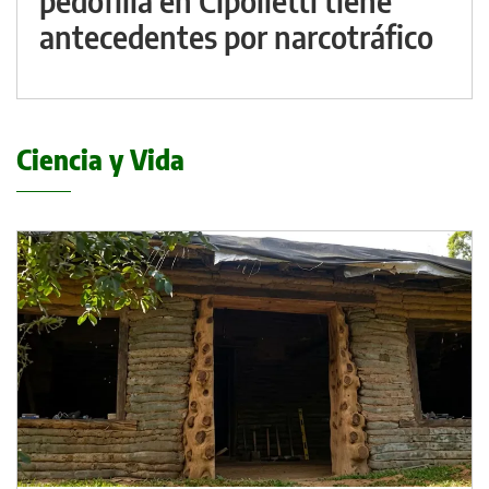
pedofilia en Cipolletti tiene
antecedentes por narcotráfico
Ciencia y Vida