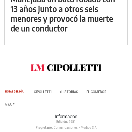
13 años junto a otros seis
menores y provocó la muerte
de un conductor
CIPOLLETTI
+HISTORIAS
EL COMEDOR
TEMAS DEL DÍA
MAS E
Información
Edición:
6951
Propietario:
Comunicaciones y Medios S.A