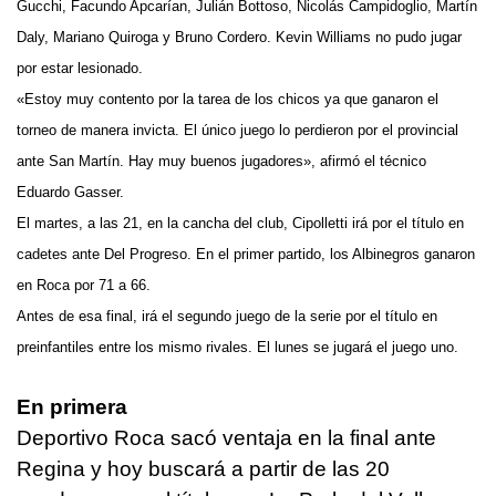
Gucchi, Facundo Apcarían, Julián Bottoso, Nicolás Campidoglio, Martín
Daly, Mariano Quiroga y Bruno Cordero. Kevin Williams no pudo jugar
por estar lesionado.
«Estoy muy contento por la tarea de los chicos ya que ganaron el
torneo de manera invicta. El único juego lo perdieron por el provincial
ante San Martín. Hay muy buenos jugadores», afirmó el técnico
Eduardo Gasser.
El martes, a las 21, en la cancha del club, Cipolletti irá por el título en
cadetes ante Del Progreso. En el primer partido, los Albinegros ganaron
en Roca por 71 a 66.
Antes de esa final, irá el segundo juego de la serie por el título en
preinfantiles entre los mismo rivales. El lunes se jugará el juego uno.
En primera
Deportivo Roca sacó ventaja en la final ante
Regina y hoy buscará a partir de las 20