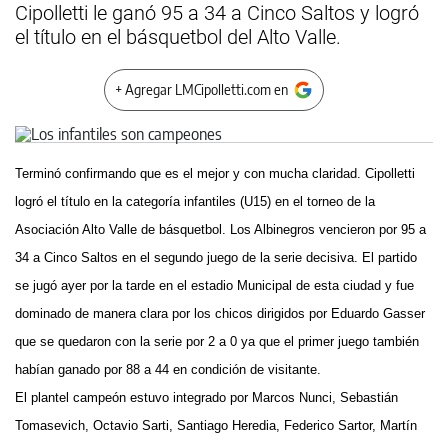
Cipolletti le ganó 95 a 34 a Cinco Saltos y logró
el título en el básquetbol del Alto Valle.
+ Agregar LMCipolletti.com en
Terminó confirmando que es el mejor y con mucha claridad. Cipolletti
logró el título en la categoría infantiles (U15) en el torneo de la
Asociación Alto Valle de básquetbol. Los Albinegros vencieron por 95 a
34 a Cinco Saltos en el segundo juego de la serie decisiva. El partido
se jugó ayer por la tarde en el estadio Municipal de esta ciudad y fue
dominado de manera clara por los chicos dirigidos por Eduardo Gasser
que se quedaron con la serie por 2 a 0 ya que el primer juego también
habían ganado por 88 a 44 en condición de visitante.
El plantel campeón estuvo integrado por Marcos Nunci, Sebastián
Tomasevich, Octavio Sarti, Santiago Heredia, Federico Sartor, Martín