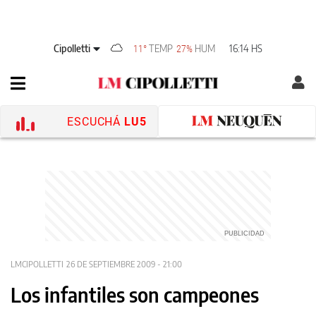
Cipolletti
TEMP
HUM
16:14 HS
11°
27%
ESCUCHÁ
LU5
LMCIPOLLETTI
26 DE SEPTIEMBRE 2009 - 21:00
Los infantiles son campeones