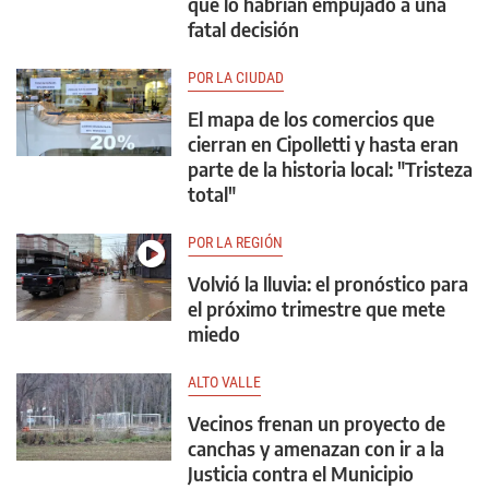
que lo habrían empujado a una
fatal decisión
POR LA CIUDAD
El mapa de los comercios que
cierran en Cipolletti y hasta eran
parte de la historia local: "Tristeza
total"
POR LA REGIÓN
Volvió la lluvia: el pronóstico para
el próximo trimestre que mete
miedo
ALTO VALLE
Vecinos frenan un proyecto de
canchas y amenazan con ir a la
Justicia contra el Municipio