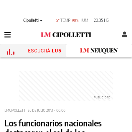
Cipolletti
TEMP
HUM
20:35 HS
5°
90%
ESCUCHÁ
LU5
LMCIPOLLETTI
26 DE JULIO 2013 - 00:00
Los funcionarios nacionales