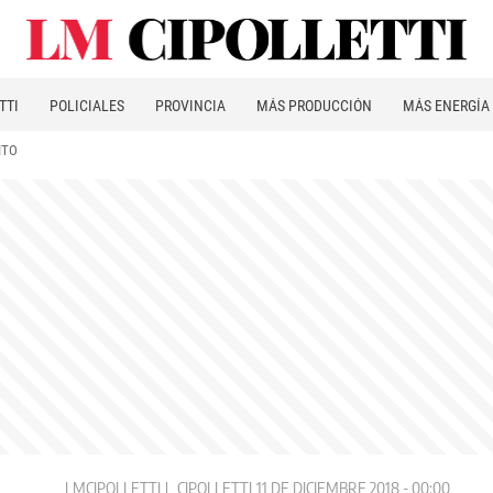
TTI
POLICIALES
PROVINCIA
MÁS PRODUCCIÓN
MÁS ENERGÍA
ITO
LMCIPOLLETTI
CIPOLLETTI
11 DE DICIEMBRE 2018 - 00:00