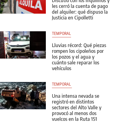
Discutió con los inquilinos y
les cerró la cuenta de pago
del alquiler: qué dispuso la
Justicia en Cipolletti
TEMPORAL
Lluvias récord: Qué piezas
rompen los cipoleños por
los pozos y el agua y
cuánto sale reparar los
vehículos
TEMPORAL 
Una intensa nevada se
registró en distintos
sectores del Alto Valle y
provocó al menos dos
vuelcos en la Ruta 151