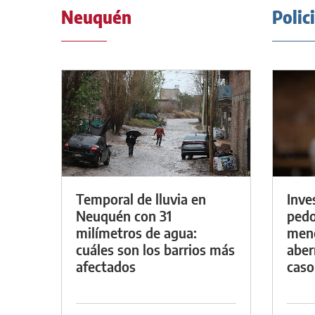
Neuquén
Polic
Temporal de lluvia en
Inve
Neuquén con 31
pedo
milímetros de agua:
meno
cuáles son los barrios más
aber
afectados
caso