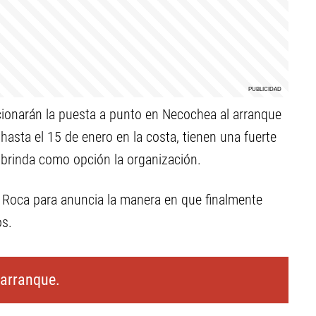
cionarán la puesta a punto en Necochea al arranque
asta el 15 de enero en la costa, tienen una fuerte
 brinda como opción la organización.
 Roca para anuncia la manera en que finalmente
os.
 arranque.