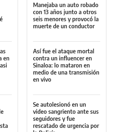
Manejaba un auto robado
con 13 años junto a otros
é
seis menores y provocó la
muerte de un conductor
das
Así fue el ataque mortal
a en
contra un influencer en
asi
Sinaloa: lo mataron en
medio de una transmisión
en vivo
Se autolesionó en un
de
video sangriento ante sus
seguidores y fue
asta
rescatado de urgencia por