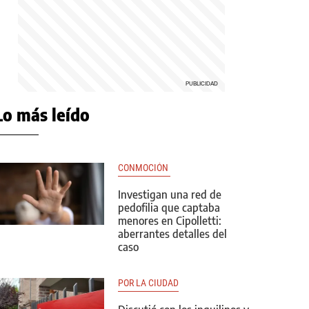
Lo más leído
CONMOCIÓN 
Investigan una red de
pedofilia que captaba
menores en Cipolletti:
aberrantes detalles del
caso
POR LA CIUDAD