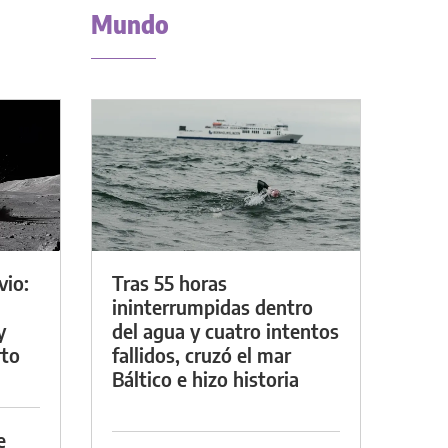
Mundo
vio:
Tras 55 horas
ininterrumpidas dentro
y
del agua y cuatro intentos
rto
fallidos, cruzó el mar
Báltico e hizo historia
e