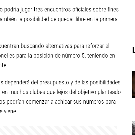
gro podría jugar tres encuentros oficiales sobre fines
ambién la posibilidad de quedar libre en la primera
ncuentran buscando alternativas para reforzar el
onel es para la posición de número 5, teniendo en
nte.
s dependerá del presupuesto y de las posibilidades
 en muchos clubes que lejos del objetivo planteado
stos podrían comenzar a achicar sus números para
e viene.