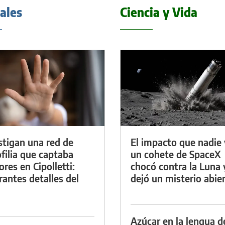
iales
Ciencia y Vida
stigan una red de
El impacto que nadie 
filia que captaba
un cohete de SpaceX
res en Cipolletti:
chocó contra la Luna 
rantes detalles del
dejó un misterio abie
Azúcar en la lengua d