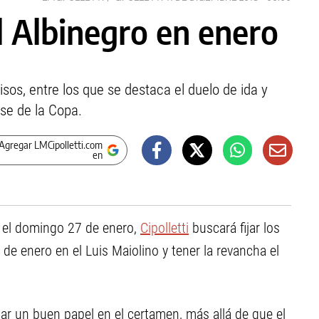
l Albinegro en enero
s, entre los que se destaca el duelo de ida y
ase de la Copa.
Agregar LMCipolletti.com
en
rá el domingo 27 de enero,
Cipolletti
buscará fijar los
 de enero en el Luis Maiolino y tener la revancha el
ar un buen papel en el certamen, más allá de que el