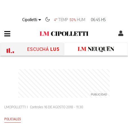
Cipolletti
TEMP
HUM
06:45 HS
4°
50%
ESCUCHÁ
LU5
LMCIPOLLETTI
Controles
16 DE AGOSTO 2018 - 11:30
POLICIALES