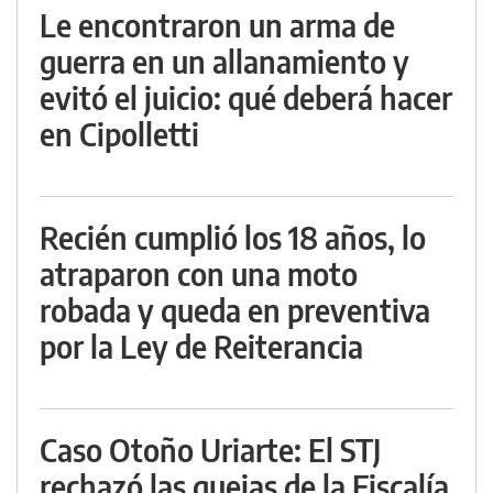
Le encontraron un arma de
guerra en un allanamiento y
evitó el juicio: qué deberá hacer
en Cipolletti
Recién cumplió los 18 años, lo
atraparon con una moto
robada y queda en preventiva
por la Ley de Reiterancia
Caso Otoño Uriarte: El STJ
rechazó las quejas de la Fiscalía