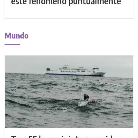
este fenómeno puntualmente
Mundo