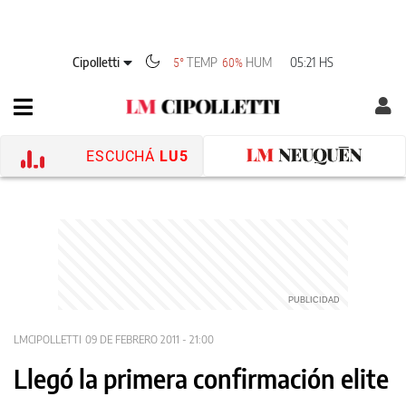
Cipolletti
TEMP
HUM
05:21 HS
5°
60%
ESCUCHÁ
LU5
LMCIPOLLETTI
09 DE FEBRERO 2011 - 21:00
Llegó la primera confirmación elite