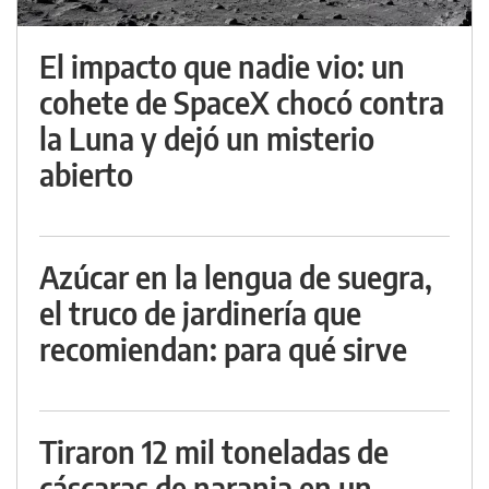
El impacto que nadie vio: un
cohete de SpaceX chocó contra
la Luna y dejó un misterio
abierto
Azúcar en la lengua de suegra,
el truco de jardinería que
recomiendan: para qué sirve
Tiraron 12 mil toneladas de
cáscaras de naranja en un