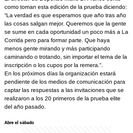
como toman esta edición de la prueba diciendo:
“La verdad es que esperamos que año tras año
las cosas salgan mejor. Queremos que la gente
se sume en cada oportunidad un poco más a La
Corrida pero para formar parte. Que haya
menos gente mirando y más participando
caminando o trotando, sin importar el tema de la
inscripción o los cupos por la remera.”.
En los próximos días la organización estará
pendiente de los medios de comunicación para
captar las respuestas a las invitaciones que se
realizaron a los 20 primeros de la prueba elite
del año pasado.
Abre el sábado