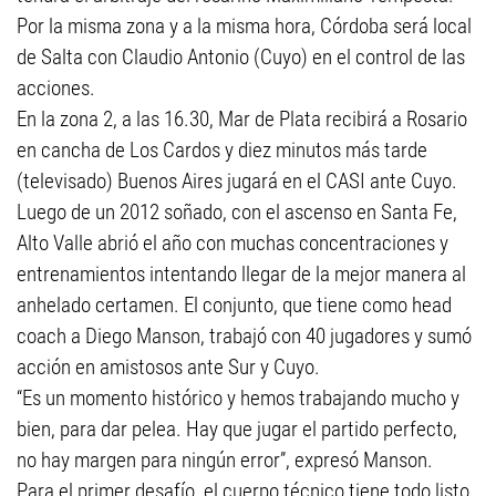
Por la misma zona y a la misma hora, Córdoba será local
de Salta con Claudio Antonio (Cuyo) en el control de las
acciones.
En la zona 2, a las 16.30, Mar de Plata recibirá a Rosario
en cancha de Los Cardos y diez minutos más tarde
(televisado) Buenos Aires jugará en el CASI ante Cuyo.
Luego de un 2012 soñado, con el ascenso en Santa Fe,
Alto Valle abrió el año con muchas concentraciones y
entrenamientos intentando llegar de la mejor manera al
anhelado certamen. El conjunto, que tiene como head
coach a Diego Manson, trabajó con 40 jugadores y sumó
acción en amistosos ante Sur y Cuyo.
“Es un momento histórico y hemos trabajando mucho y
bien, para dar pelea. Hay que jugar el partido perfecto,
no hay margen para ningún error”, expresó Manson.
Para el primer desafío, el cuerpo técnico tiene todo listo,