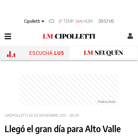
Cipolletti
TEMP
HUM
09:57 HS
6°
54%
ESCUCHÁ
LU5
LMCIPOLLETTI
02 DE NOVIEMBRE 2013 - 00:00
Llegó el gran día para Alto Valle