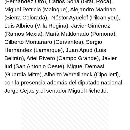
(Fernández Oro), Carlos Soria (Gral. Roca),
Miguel Petricio (Mainque), Alejandro Marinao
(Sierra Colorada), Néstor Ayuelef (Pilcaniyeu),
Luis Albrieu (Villa Regina), Javier Giménez
(Ramos Mexia), María Maldonado (Pomona),
Gilberto Montanaro (Cervantes), Sergio
Hernández (Lamarque), Juan Apud (Luis
Beltrán), Ariel Rivero (Campo Grande), Javier
Iud (San Antonio Oeste), Miguel Demasi
(Guardia Mitre), Alberto Weretilneck (Cipolletti),
con la presencia además del diputado nacional
Jorge Cejas y el senador Miguel Pichetto.