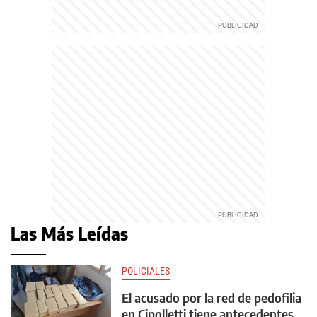
Las Más Leídas
POLICIALES
El acusado por la red de pedofilia
en Cipolletti tiene antecedentes