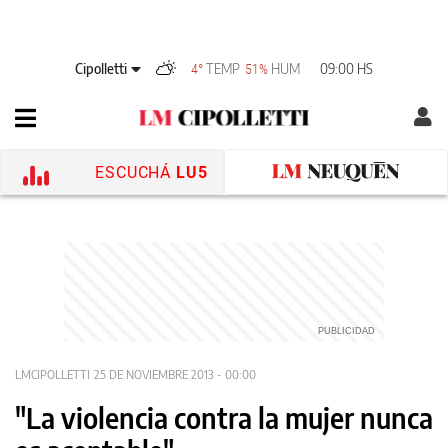
Cipolletti
TEMP
HUM
09:00 HS
4°
51%
ESCUCHÁ
LU5
LMCIPOLLETTI
25 DE NOVIEMBRE 2013 - 00:00
"La violencia contra la mujer nunca