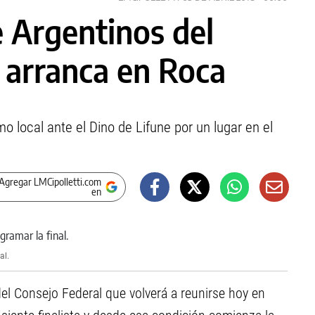
e Argentinos del
 arranca en Roca
o local ante el Dino de Lifune por un lugar en el
Agregar LMCipolletti.com
en
al.
 del Consejo Federal que volverá a reunirse hoy en