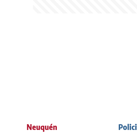
Neuquén
Polic