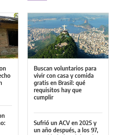
con
Buscan voluntarios para
techo
vivir con casa y comida
n
gratis en Brasil: qué
requisitos hay que
cumplir
on
o:
Sufrió un ACV en 2025 y
un año después, a los 97,