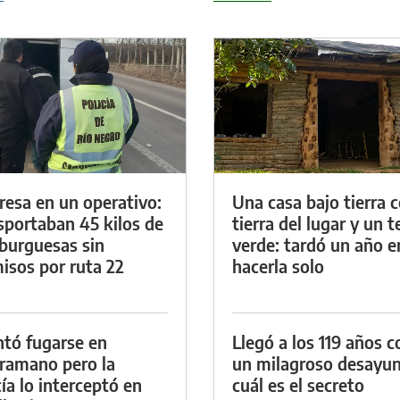
resa en un operativo:
Una casa bajo tierra 
sportaban 45 kilos de
tierra del lugar y un 
urguesas sin
verde: tardó un año e
isos por ruta 22
hacerla solo
ntó fugarse en
Llegó a los 119 años c
ramano pero la
un milagroso desayun
cía lo interceptó en
cuál es el secreto