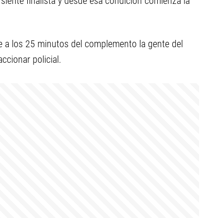
siente finalista y desde esa condición comienza la
e a los 25 minutos del complemento la gente del
ccionar policial.