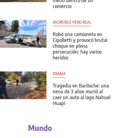
metió dentro de un
comercio
INCREÍBLE PERO REAL
Robó una camioneta en
Cipolletti y provocó brutal
choque en plena
persecución: hay varios
heridos
DRAMA
Tragedia en Bariloche: una
nena de 3 años murió al
caer un auto al lago Nahuel
Huapi
Mundo