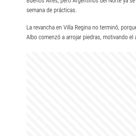
Buenos Aires, pero Argentinos del Norte ya se 
semana de prácticas.
La revancha en Villa Regina no terminó, porqu
Albo comenzó a arrojar piedras, motivando el a