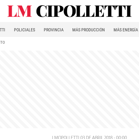
TTI
POLICIALES
PROVINCIA
MÁS PRODUCCIÓN
MÁS ENERGÍA
ITO
LMCIPOLLETTI
03 DE ABRIL 2018 - 00:00