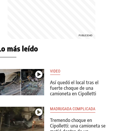
Lo más leído
VIDEO
Así quedó el local tras el
fuerte choque de una
camioneta en Cipolletti
MADRUGADA COMPLICADA
Tremendo choque en
Cipolletti: una camioneta se